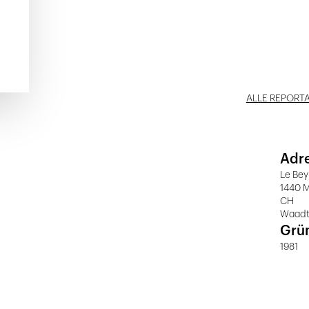
ALLE REPORT
Adr
Le Bey
1440 
CH
Waad
Grü
1981