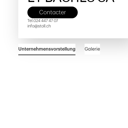
Contacter
Tel.
024 447 47 07
info@stoll.ch
Unternehmensvorstellung
Galerie