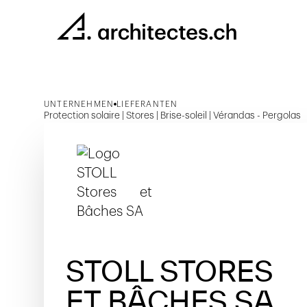
UNTERNEHMEN
LIEFERANTEN
Protection solaire | Stores | Brise-soleil | Vérandas - Pergolas
STOLL STORES
ET BÂCHES SA