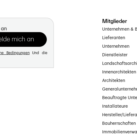
Mitglieder
 an
Unternehmen & B
Lieferanten
Unternehmen
ine Bedingungen
Und die
Dienstleister
Landschaftsarch
Innenarchitekten
Architekten
Generalunterne
Beauftragte Unt
Installateure
Hersteller/Liefer
Bauherrschaften
Immobilienverwa