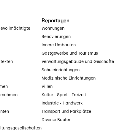
Reportagen
evollmächtigte
Wohnungen
Renovierungen
Innere Umbauten
Gastgewerbe und Tourismus
itekten
Verwaltungsgebäude und Geschäfte
Schuleinrichtungen
Medizinische Einrichtungen
hmen
Villen
ernehmen
Kultur - Sport - Freizeit
Industrie - Handwerk
anten
Transport und Parkplätze
Diverse Bauten
ltungsgesellschaften