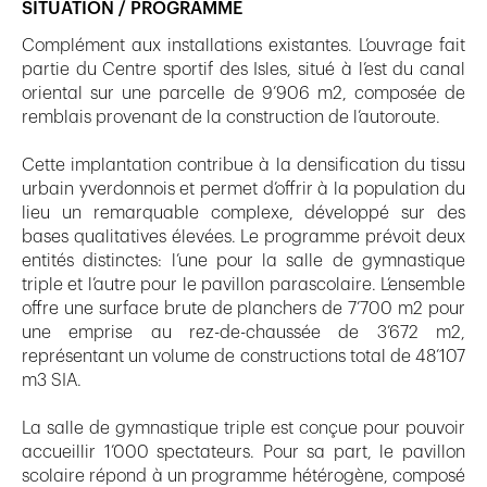
SITUATION / PROGRAMME
Complément aux installations existantes. L’ouvrage fait
partie du Centre sportif des Isles, situé à l’est du canal
oriental sur une parcelle de 9’906 m2, composée de
remblais provenant de la construction de l’autoroute.
Cette implantation contribue à la densification du tissu
urbain yverdonnois et permet d’offrir à la population du
lieu un remarquable complexe, développé sur des
bases qualitatives élevées. Le programme prévoit deux
entités distinctes: l’une pour la salle de gymnastique
triple et l’autre pour le pavillon parascolaire. L’ensemble
offre une surface brute de planchers de 7’700 m2 pour
une emprise au rez-de-chaussée de 3’672 m2,
représentant un volume de constructions total de 48’107
m3 SIA.
La salle de gymnastique triple est conçue pour pouvoir
accueillir 1’000 spectateurs. Pour sa part, le pavillon
scolaire répond à un programme hétérogène, composé