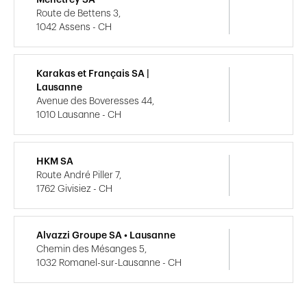
Menétrey SA
Route de Bettens 3,
1042 Assens - CH
Karakas et Français SA |
Lausanne
Avenue des Boveresses 44,
1010 Lausanne - CH
HKM SA
Route André Piller 7,
1762 Givisiez - CH
Alvazzi Groupe SA • Lausanne
Chemin des Mésanges 5,
1032 Romanel-sur-Lausanne - CH