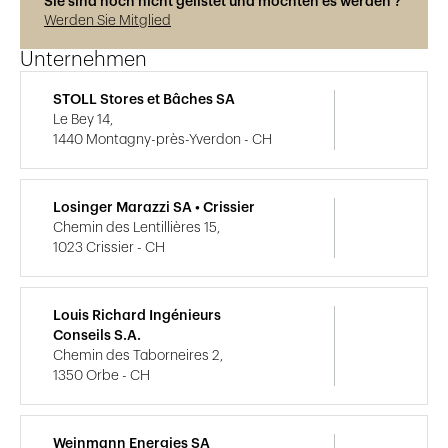
Sie sind noch nicht gelistet und möchten es werden ?
Werden Sie Mitglied
Unternehmen
STOLL Stores et Bâches SA
Le Bey 14,
1440 Montagny-près-Yverdon - CH
Losinger Marazzi SA • Crissier
Chemin des Lentillières 15,
1023 Crissier - CH
Louis Richard Ingénieurs
Conseils S.A.
Chemin des Taborneires 2,
1350 Orbe - CH
Weinmann Energies SA