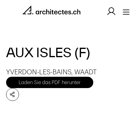
AUX ISLES (F)
YVERDON-LES-BAINS, WAADT
Laden Sie das PDF herunter