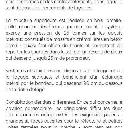
bois des fermes et des contreventements, dans laquelle
sont disposés les percements de façades.
La structure supérieure est réalisée en bois lamellé-
collé, chacune des fermes qui composent le système
exerce une pression de 25 tonnes sur les appuis
latéraux constitués de massifs en crémaillères en béton
armé. Ceux-ci font office de tirants et permettent de
reporter les charges dans le sol, par un réseau de pieux
qui descend jusqu’à 25 m de profondeur.
Vestiaires et sanitaires sont disposés sur la longueur de
la façade sud-ouest et bénéficient d’un éclairage
latéral par le bandeau qui descend 90 cm au-dessous
de la dalle d’étage.
Cohabitation d’entités différentes. En ce qui concerne le
pavillon parascolaire, les principales difficultés dues
aux caractères antagonistes des exigences posées -
grandes surfaces ouvertes pour le réfectoire et petites
unités fermées pour la crèche - sont résolues par