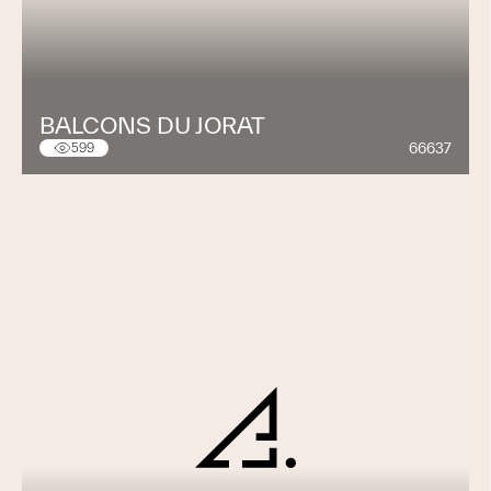
BALCONS DU JORAT
66637
599