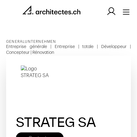
GENERALUNTERNEHMEN
Entreprise générale | Entreprise | totale | Développeur |
Concepteur | Rénovation
STRATEG SA