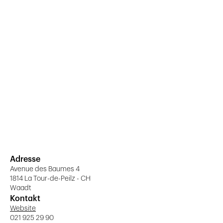
Adresse
Avenue des Baumes 4
1814 La Tour-de-Peilz - CH
Waadt
Kontakt
Website
021 925 29 90