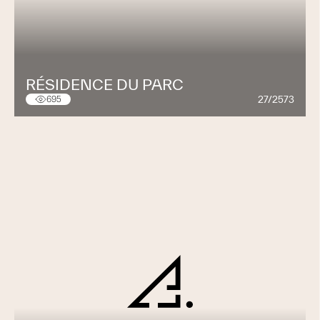
RÉSIDENCE DU PARC
27/2573
695