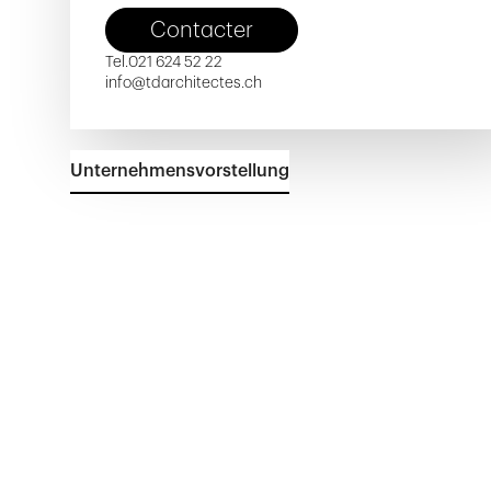
Contacter
Tel.
021 624 52 22
info@tdarchitectes.ch
Unternehmensvorstellung