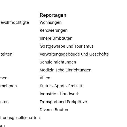
Reportagen
evollmächtigte
Wohnungen
Renovierungen
Innere Umbauten
Gastgewerbe und Tourismus
itekten
Verwaltungsgebäude und Geschäfte
Schuleinrichtungen
Medizinische Einrichtungen
hmen
Villen
ernehmen
Kultur - Sport - Freizeit
Industrie - Handwerk
anten
Transport und Parkplätze
Diverse Bauten
ltungsgesellschaften
tum