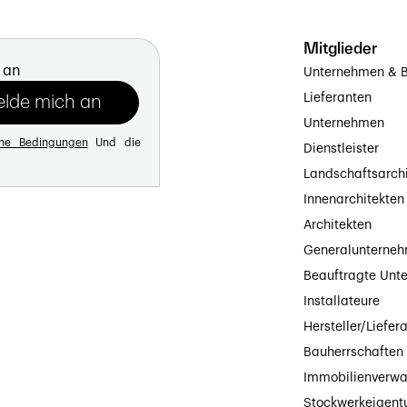
Mitglieder
 an
Unternehmen & B
Lieferanten
Unternehmen
ine Bedingungen
Und die
Dienstleister
Landschaftsarch
Innenarchitekten
Architekten
Generalunterne
Beauftragte Unt
Installateure
Hersteller/Liefer
Bauherrschaften
Immobilienverwa
Stockwerkeigen