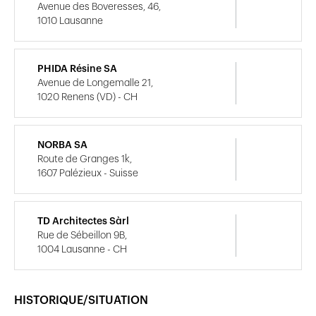
Avenue des Boveresses, 46,
1010 Lausanne
PHIDA Résine SA
Avenue de Longemalle 21,
1020 Renens (VD) - CH
NORBA SA
Route de Granges 1k,
1607 Palézieux - Suisse
TD Architectes Sàrl
Rue de Sébeillon 9B,
1004 Lausanne - CH
HISTORIQUE/SITUATION