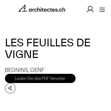
LES FEUILLES DE
VIGNE
BEGNINS, GENF
Laden Sie das PDF herunter