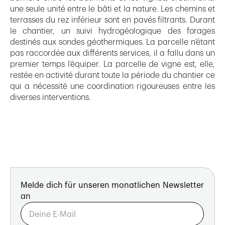
une seule unité entre le bâti et la nature. Les chemins et
terrasses du rez inférieur sont en pavés filtrants. Durant
le chantier, un suivi hydrogéologique des forages
destinés aux sondes géothermiques. La parcelle n’étant
pas raccordée aux différents services, il a fallu dans un
premier temps l’équiper. La parcelle de vigne est, elle,
restée en activité durant toute la période du chantier ce
qui a nécessité une coordination rigoureuses entre les
diverses interventions.
Melde dich für unseren monatlichen Newsletter
an