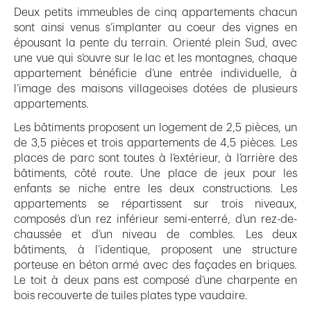
Deux petits immeubles de cinq appartements chacun
sont ainsi venus s’implanter au coeur des vignes en
épousant la pente du terrain. Orienté plein Sud, avec
une vue qui s’ouvre sur le lac et les montagnes, chaque
appartement bénéficie d’une entrée individuelle, à
l’image des maisons villageoises dotées de plusieurs
appartements.
Les bâtiments proposent un logement de 2,5 pièces, un
de 3,5 pièces et trois appartements de 4,5 pièces. Les
places de parc sont toutes à l’extérieur, à l’arrière des
bâtiments, côté route. Une place de jeux pour les
enfants se niche entre les deux constructions. Les
appartements se répartissent sur trois niveaux,
composés d’un rez inférieur semi-enterré, d’un rez-de-
chaussée et d’un niveau de combles. Les deux
bâtiments, à l’identique, proposent une structure
porteuse en béton armé avec des façades en briques.
Le toit à deux pans est composé d’une charpente en
bois recouverte de tuiles plates type vaudaire.