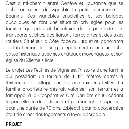
C’est à mi-chemin entre Genève et Lausanne que se
niche au coeur du vignoble la petite commune de
Begnins. Ses vignobles ensoleillés et ses balades
bucoliques en font une situation privilégiée pour les
familles qui peuvent bénéficier de la proximité des
transports publics, des liaisons ferroviaires et des axes
routiers. Situé sur la Côte, face au Jura et au panorama
du lac Léman, le bourg a également connu un riche
passé historique avec ses châteaux moyenâgeux et son
église du XIIème siècle.
Le projet Les Feuilles de Vigne est l’histoire d’une famille
qui possédait un terrain de 1 121 mètres carrés à
l’extérieur du village sur les coteaux ensoleillés. La
famille propriétaire désirait valoriser son terrain et a
fait appel à la Coopérative Cité Derrière en lui cédant
la parcelle en droit distinct et permanent de superficie
pour une durée de 70 ans. L’objectif pour la coopérative
était de créer des logements à loyer abordable.
PROJET