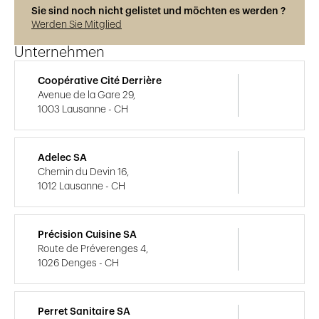
Sie sind noch nicht gelistet und möchten es werden ?
Werden Sie Mitglied
Unternehmen
Coopérative Cité Derrière
Avenue de la Gare 29,
1003 Lausanne - CH
Adelec SA
Chemin du Devin 16,
1012 Lausanne - CH
Précision Cuisine SA
Route de Préverenges 4,
1026 Denges - CH
Perret Sanitaire SA