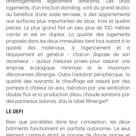
aménagements légèrement différents. Les onze
logements, d’un très bon standing, vont du grand studio,
au bénéfice d’une vaste terrasse, à des appartements
aux surfaces plus importantes de deux, trois et quatre
pièces. Le plus grand fait un peu plus de 100 mètres
carrés et est en duplex. La qualité des logements
proposés dans les deux immeubles tient tout autant à la
qualité des matériaux, à l’agencement et à
l’équipement en général – chacun dispose de son
ascenseur – qu’aux mesures prises pour assurer une
emprise écologique minimale et le maximum
d’économies d’énergie. Outre l’isolation périphérique, la
qualité des ouvrants, le chauffage est assuré par des
pompes à chaleur air-eau, l’aération par une ventilation
double flux et la production d’eau chaude sanitaire par
des panneaux solaires, d’où le label Minergie®.
LE DEFI
Bien que parallèles dans leur conception, les deux
bâtiments fonctionnent en parfaite autonomie. Le seul
élément commun étant le garage de douze places et