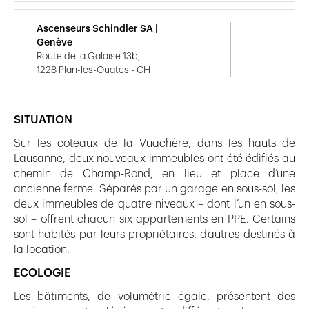
Ascenseurs Schindler SA |
Genève
Route de la Galaise 13b,
1228 Plan-les-Ouates - CH
SITUATION
Sur les coteaux de la Vuachère, dans les hauts de
Lausanne, deux nouveaux immeubles ont été édifiés au
chemin de Champ-Rond, en lieu et place d’une
ancienne ferme. Séparés par un garage en sous-sol, les
deux immeubles de quatre niveaux – dont l’un en sous-
sol – offrent chacun six appartements en PPE. Certains
sont habités par leurs propriétaires, d’autres destinés à
la location.
ECOLOGIE
Les bâtiments, de volumétrie égale, présentent des