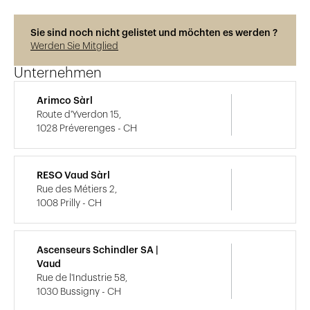
Sie sind noch nicht gelistet und möchten es werden ?
Werden Sie Mitglied
Unternehmen
Arimco Sàrl
Route d'Yverdon 15,
1028 Préverenges - CH
RESO Vaud Sàrl
Rue des Métiers 2,
1008 Prilly - CH
Ascenseurs Schindler SA |
Vaud
Rue de l'Industrie 58,
1030 Bussigny - CH