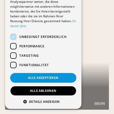
Analysepartner weiter, die diese
möglicherweise mit anderen Informationen
kombinieren, die Sie ihnen bereitgestellt
haben oder die sie im Rahmen Ihrer
Nutzung ihrer Dienste gesammelt haben.
En
savoir plus
UNBEDINGT ERFORDERLICH
PERFORMANCE
TARGETING
FUNKTIONALITÄT
ALLE AKZEPTIEREN
ALLE ABLEHNEN
ROSSI 16
DETAILS ANZEIGEN
68084
129