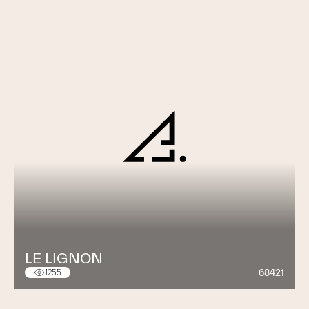
LE LIGNON
68421
1255