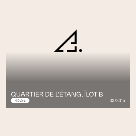
QUARTIER DE L'ÉTANG, ÎLOT B
33/3315
278