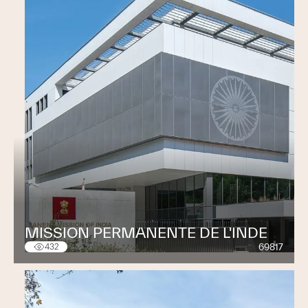
MISSION PERMANENTE DE L'INDE
69817
432