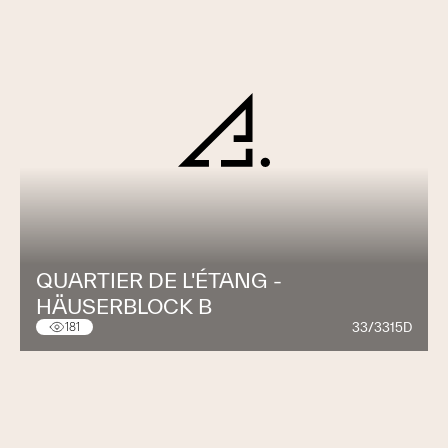
QUARTIER DE L'ÉTANG -
HÄUSERBLOCK B
33/3315D
181