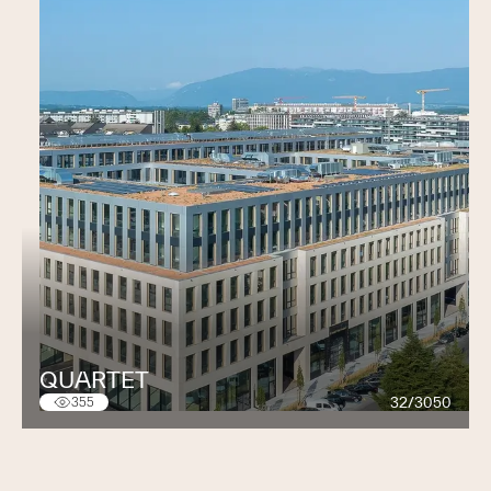
QUARTET
32/3050
355