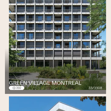
GREEN VILLAGE MONTREAL
33/3308
392