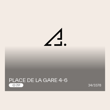
PLACE DE LA GARE 4-6
34/3378
291