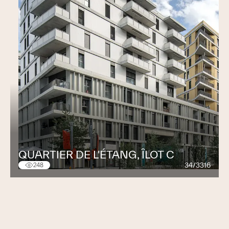
QUARTIER DE L'ÉTANG, ÎLOT C
34/3316
248