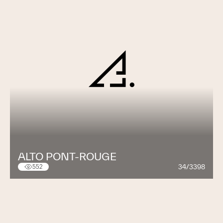
ALTO PONT-ROUGE
34/3398
552