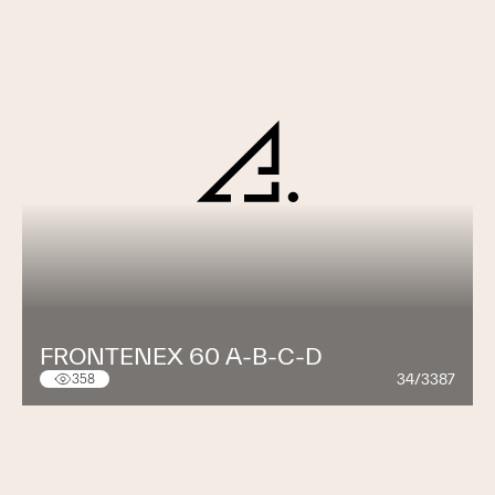
FRONTENEX 60 A-B-C-D
34/3387
358