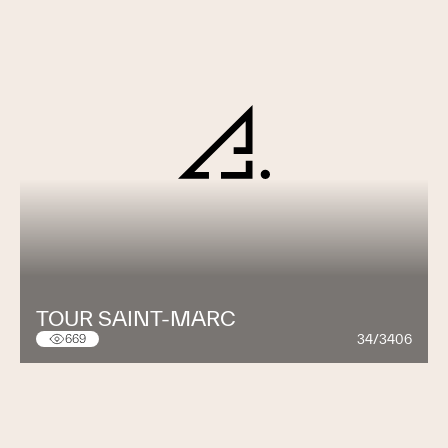
TOUR SAINT-MARC
34/3406
669