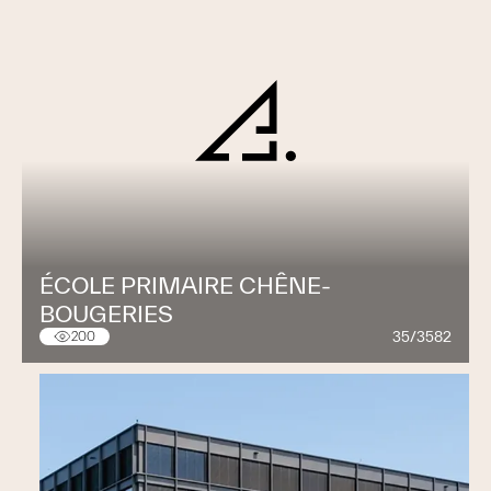
ÉCOLE PRIMAIRE CHÊNE-
BOUGERIES
35/3582
200