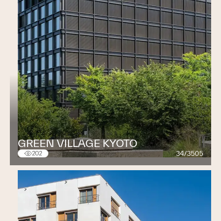
GREEN VILLAGE KYOTO
34/3505
202