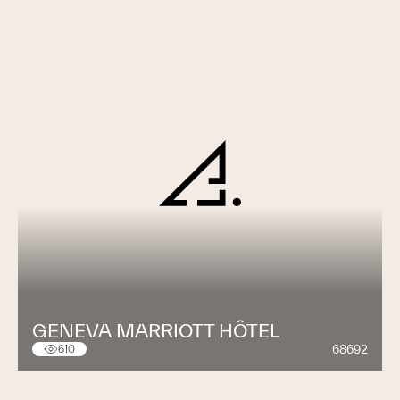
GENEVA MARRIOTT HÔTEL
68692
610