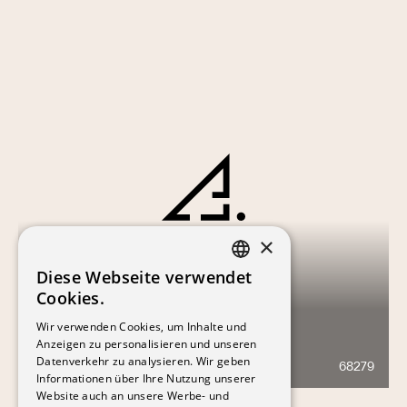
×
Diese Webseite verwendet
FRENCH
Cookies.
GERMAN
Wir verwenden Cookies, um Inhalte und
Anzeigen zu personalisieren und unseren
RIEU-MALAGNOU
Datenverkehr zu analysieren. Wir geben
68279
129
Informationen über Ihre Nutzung unserer
Website auch an unsere Werbe- und