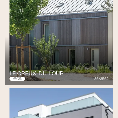
LE CREUX-DU-LOUP
35/3562
126