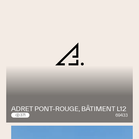
ADRET PONT-ROUGE, BÂTIMENT L12
69433
371