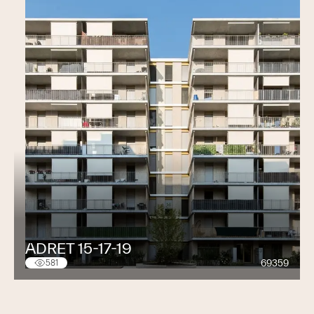
ADRET 15-17-19
69359
581