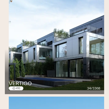
VERTIGO
34/3368
416