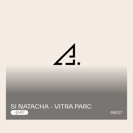
SI NATACHA - VITRA PARC
69027
417