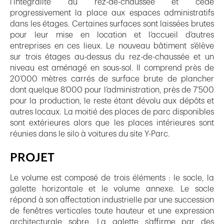
l’intégralité du rez-de-chaussée et cède
progressivement la place aux espaces administratifs
dans les étages. Certaines surfaces sont laissées brutes
pour leur mise en location et l’accueil d’autres
entreprises en ces lieux. Le nouveau bâtiment s’élève
sur trois étages au-dessus du rez-de-chaussée et un
niveau est aménagé en sous-sol. Il comprend près de
20’000 mètres carrés de surface brute de plancher
dont quelque 8’000 pour l’administration, près de 7’500
pour la production, le reste étant dévolu aux dépôts et
autres locaux. La moitié des places de parc disponibles
sont extérieures alors que les places intérieures sont
réunies dans le silo à voitures du site Y-Parc.
PROJET
Le volume est composé de trois éléments : le socle, la
galette horizontale et le volume annexe. Le socle
répond à son affectation industrielle par une succession
de fenêtres verticales toute hauteur et une expression
architecturale sobre. La galette s’affirme par des