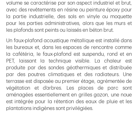
volume se caractérise par son aspect industriel et brut,
avec des revêtements en résine ou peinture époxy pour
la partie industrielle, des sols en vinyle ou moquette
pour les parties administratives, alors que les murs et
les plafonds sont peints ou laissés en béton brut.
Un faux-plafond acoustique métallique est installé dans
les bureaux et, dans les espaces de rencontre comme
la cafétéria, le faux-plafond est suspendu, rond et en
PET, laissant la technique visible. La chaleur est
produite par des sondes géothermiques et distribuée
par des poutres climatiques et des radiateurs. Une
terrasse est disposée au premier étage, agrémentée de
végétation et d’arbres. Les places de parc sont
aménagées essentiellement en grilles gazon, une noue
est intégrée pour la rétention des eaux de pluie et les
plantations indigènes sont privilégiées.