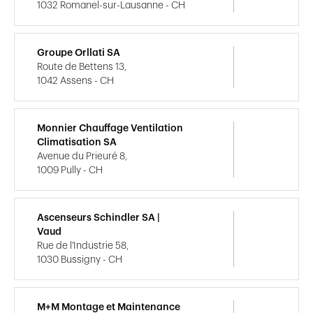
1032 Romanel-sur-Lausanne - CH
Groupe Orllati SA
Route de Bettens 13,
1042 Assens - CH
Monnier Chauffage Ventilation
Climatisation SA
Avenue du Prieuré 8,
1009 Pully - CH
Ascenseurs Schindler SA |
Vaud
Rue de l'Industrie 58,
1030 Bussigny - CH
M+M Montage et Maintenance