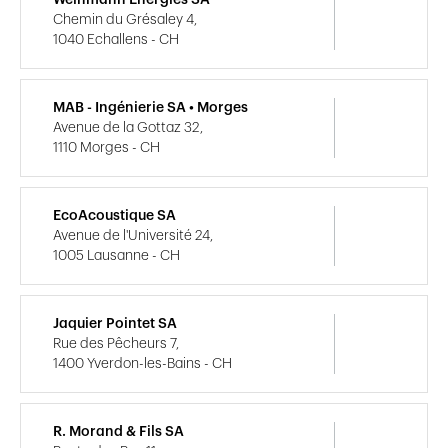
Chemin du Grésaley 4,
1040 Echallens - CH
MAB - Ingénierie SA • Morges
Avenue de la Gottaz 32,
1110 Morges - CH
EcoAcoustique SA
Avenue de l'Université 24,
1005 Lausanne - CH
Jaquier Pointet SA
Rue des Pêcheurs 7,
1400 Yverdon-les-Bains - CH
R. Morand & Fils SA