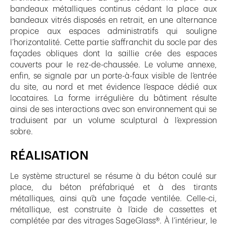
bandeaux métalliques continus cédant la place aux
bandeaux vitrés disposés en retrait, en une alternance
propice aux espaces administratifs qui souligne
l’horizontalité. Cette partie s’affranchit du socle par des
façades obliques dont la saillie crée des espaces
couverts pour le rez-de-chaussée. Le volume annexe,
enfin, se signale par un porte-à-faux visible de l’entrée
du site, au nord et met évidence l’espace dédié aux
locataires. La forme irrégulière du bâtiment résulte
ainsi de ses interactions avec son environnement qui se
traduisent par un volume sculptural à l’expression
sobre.
RÉALISATION
Le système structurel se résume à du béton coulé sur
place, du béton préfabriqué et à des tirants
métalliques, ainsi qu’à une façade ventilée. Celle-ci,
métallique, est construite à l’aide de cassettes et
complétée par des vitrages SageGlass®. À l’intérieur, le