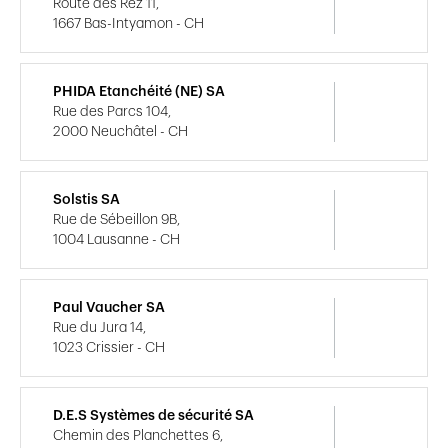
Route des Rez 11,
1667 Bas-Intyamon - CH
PHIDA Etanchéité (NE) SA
Rue des Parcs 104,
2000 Neuchâtel - CH
Solstis SA
Rue de Sébeillon 9B,
1004 Lausanne - CH
Paul Vaucher SA
Rue du Jura 14,
1023 Crissier - CH
D.E.S Systèmes de sécurité SA
Chemin des Planchettes 6,