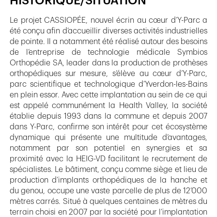
HISTORIQUE/SITUATION
Le projet CASSIOPÉE, nouvel écrin au cœur d’Y-Parc a
été conçu afin d’accueillir diverses activités industrielles
de pointe. Il a notamment été réalisé autour des besoins
de l’entreprise de technologie médicale Symbios
Orthopédie SA, leader dans la production de prothèses
orthopédiques sur mesure, s’élève au cœur d’Y-Parc,
parc scientifique et technologique d’Yverdon-les-Bains
en plein essor. Avec cette implantation au sein de ce qui
est appelé communément la Health Valley, la société
établie depuis 1993 dans la commune et depuis 2007
dans Y-Parc, confirme son intérêt pour cet écosystème
dynamique qui présente une multitude d’avantages,
notamment par son potentiel en synergies et sa
proximité avec la HEIG-VD facilitant le recrutement de
spécialistes. Le bâtiment, conçu comme siège et lieu de
production d’implants orthopédiques de la hanche et
du genou, occupe une vaste parcelle de plus de 12’000
mètres carrés. Situé à quelques centaines de mètres du
terrain choisi en 2007 par la société pour l’implantation