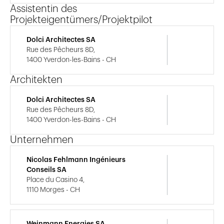
Assistentin des
Projekteigentümers/Projektpilot
Dolci Architectes SA
Rue des Pêcheurs 8D,
1400 Yverdon-les-Bains - CH
Architekten
Dolci Architectes SA
Rue des Pêcheurs 8D,
1400 Yverdon-les-Bains - CH
Unternehmen
Nicolas Fehlmann Ingénieurs
Conseils SA
Place du Casino 4,
1110 Morges - CH
Weinmann Energies SA