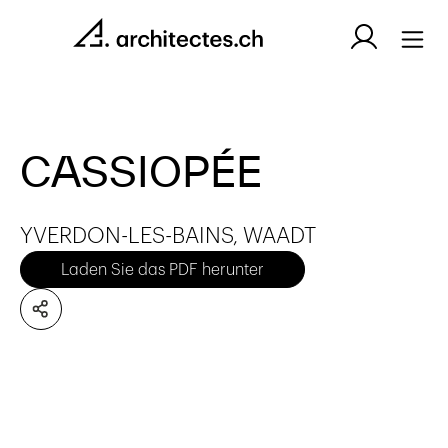
CASSIOPÉE
YVERDON-LES-BAINS, WAADT
Laden Sie das PDF herunter