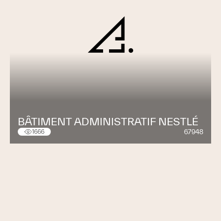
BÂTIMENT ADMINISTRATIF NESTLÉ
67948
1666