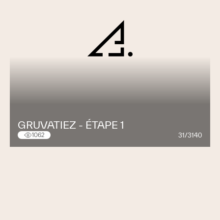
GRUVATIEZ - ÉTAPE 1
31/3140
1062