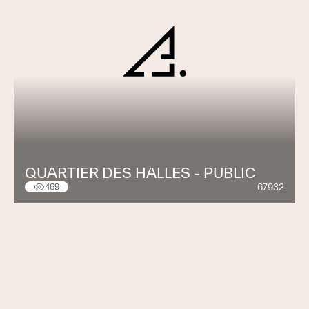
QUARTIER DES HALLES - PUBLIC
67932
469