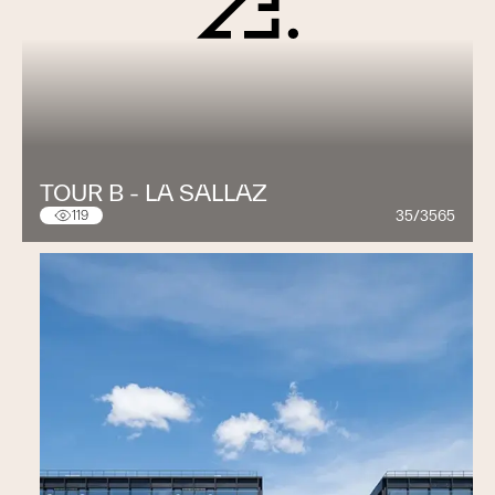
TOUR B - LA SALLAZ
35/3565
119