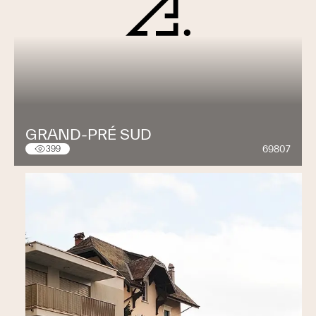
GRAND-PRÉ SUD
69807
399