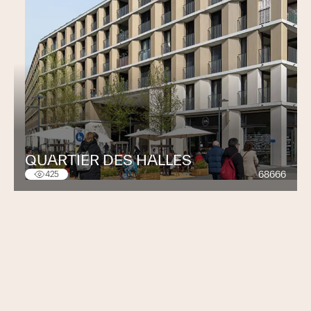
QUARTIER DES HALLES
68666
425