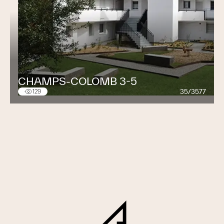
CHAMPS-COLOMB 3-5
35/3577
129