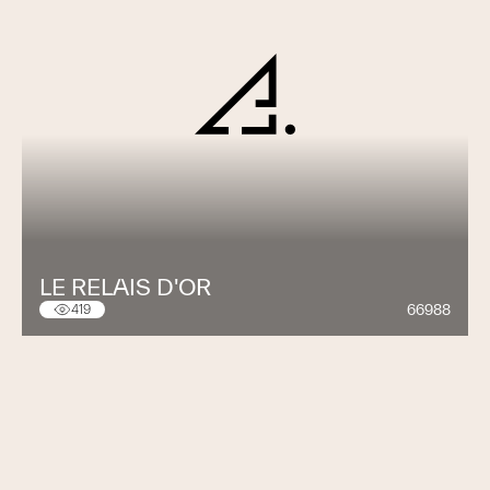
LE RELAIS D'OR
66988
419