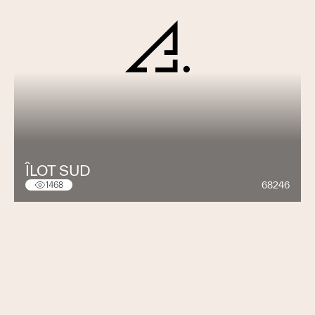
ÎLOT SUD
68246
1468