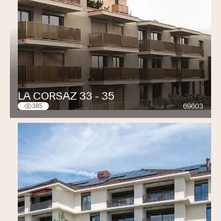
LA CORSAZ 33 - 35
69603
385