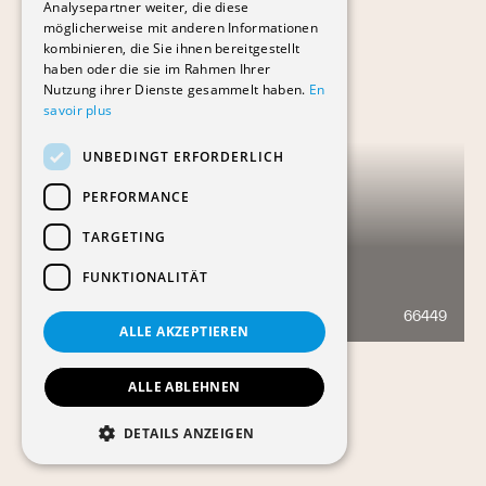
Analysepartner weiter, die diese
möglicherweise mit anderen Informationen
kombinieren, die Sie ihnen bereitgestellt
haben oder die sie im Rahmen Ihrer
Nutzung ihrer Dienste gesammelt haben.
En
savoir plus
UNBEDINGT ERFORDERLICH
PERFORMANCE
TARGETING
FUNKTIONALITÄT
LES RÉSIDENCES DU LAC
66449
1256
ALLE AKZEPTIEREN
ALLE ABLEHNEN
DETAILS ANZEIGEN