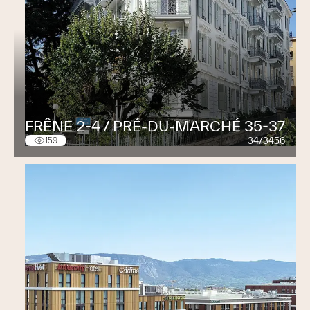
FRÊNE 2-4 / PRÉ-DU-MARCHÉ 35-37
34/3456
159