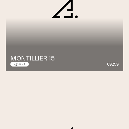
MONTILLIER 15
69259
450