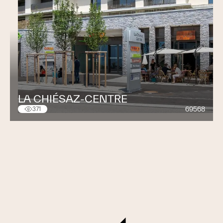
LA CHIÉSAZ-CENTRE
69568
371