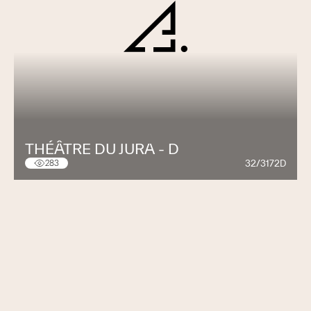
THÉÂTRE DU JURA - D
32/3172D
283