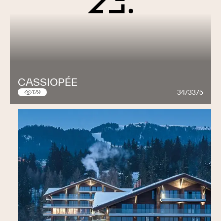
CASSIOPÉE
34/3375
129