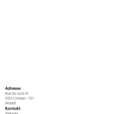
Adresse
Rue du Jura 14
1023 Crissier - CH
Waadt
Kontakt
Website