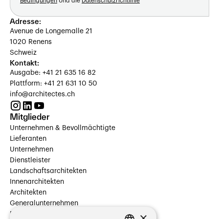
Bedingungen
Und die
Datenschutzrichtlinie
Adresse:
Avenue de Longemalle 21
1020 Renens
Schweiz
Kontakt:
Ausgabe: +41 21 635 16 82
Plattform: +41 21 631 10 50
info@architectes.ch
Mitglieder
Unternehmen & Bevollmächtigte
Lieferanten
Unternehmen
Dienstleister
Landschaftsarchitekten
Innenarchitekten
Architekten
Generalunternehmen
×
Beauftragte Unternehmen