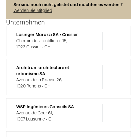
Sie sind noch nicht gelistet und möchten es werden ?
Werden Sie Mitglied
Unternehmen
Losinger Marazzi SA • Crissier
Chemin des Lentillières 15,
1023 Crissier - CH
Architram architecture et
urbanisme SA
Avenue de la Piscine 26,
1020 Renens - CH
WSP Ingénieurs Conseils SA
Avenue de Cour 61,
1007 Lausanne - CH