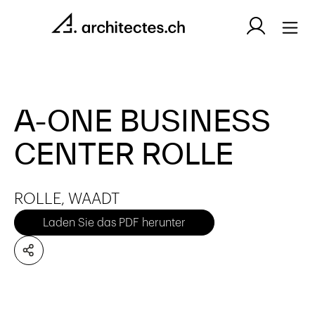
A-ONE BUSINESS
CENTER ROLLE
ROLLE, WAADT
Laden Sie das PDF herunter