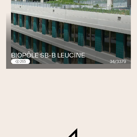
BIOPÔLE SB-B LEUCINE
34/3379
265