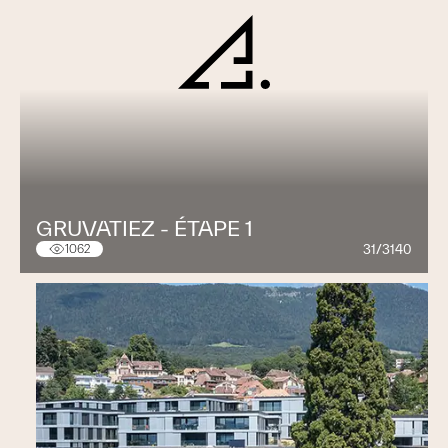
GRUVATIEZ - ÉTAPE 1
31/3140
1062