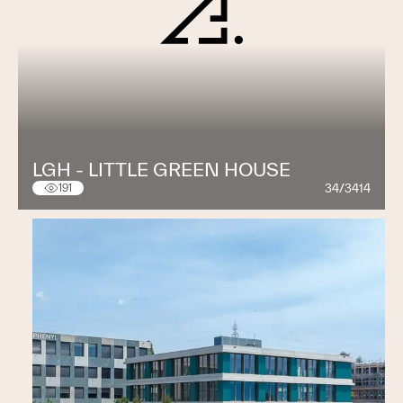
LGH - LITTLE GREEN HOUSE
34/3414
191