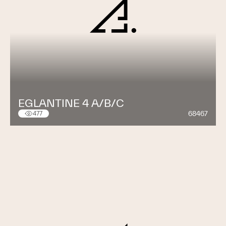
EGLANTINE 4 A/B/C
68467
477