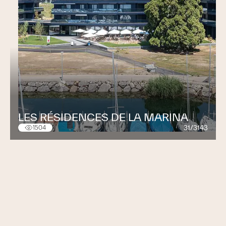
LES RÉSIDENCES DE LA MARINA
31/3143
1504