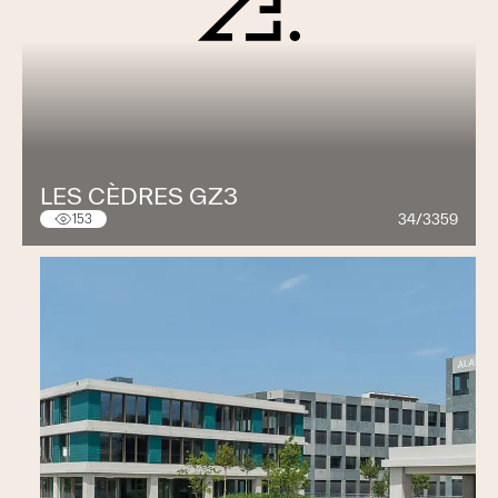
LES CÈDRES GZ3
34/3359
153