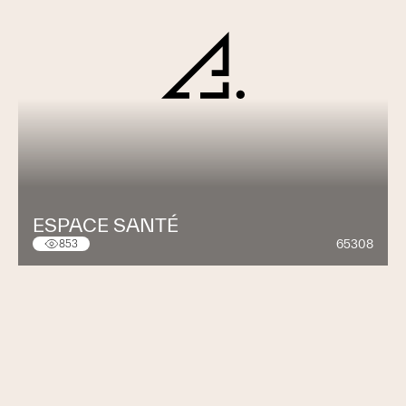
ESPACE SANTÉ
65308
853