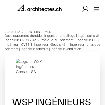
BEAUFTRAGTE UNTERNEHMEN
Développement durable | Ingénieur chauffage | Ingénieur civil |
Ingénieur CVCS - AdB Physique du bâtiment | Ingénieur CVS |
Ingénieur CVSE | Ingénieur électricité | Ingénieur physique
bâtiment | Ingénieur sanitaire | Ingénieur ventilation
WSP INGÉNIEURS