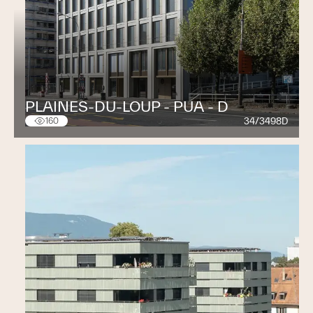
PLAINES-DU-LOUP - PUA - D
34/3498D
160