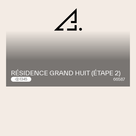
RÉSIDENCE GRAND HUIT (ÉTAPE 2)
66587
1345