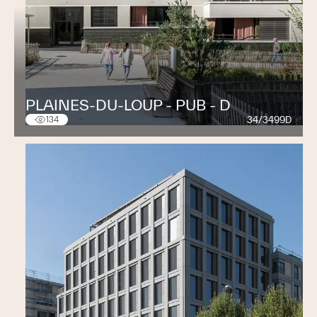
PLAINES-DU-LOUP - PUB - D
34/3499D
134