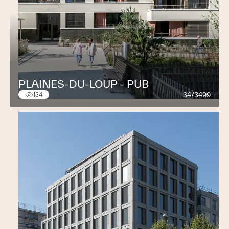
PLAINES-DU-LOUP - PUB
34/3499
134