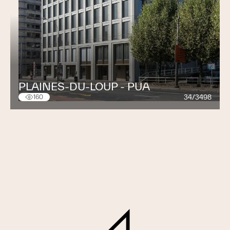
PLAINES-DU-LOUP - PUA
34/3498
160