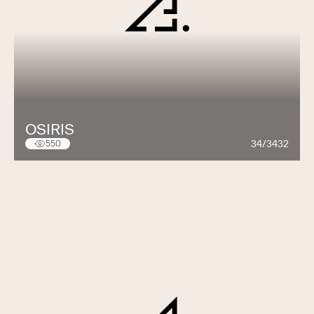
OSIRIS
34/3432
550