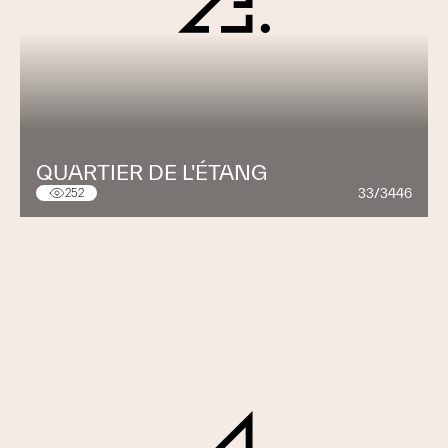
QUARTIER DE L'ÉTANG
33/3446
252