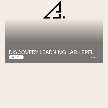
DISCOVERY LEARNING LAB - EPFL
68236
397