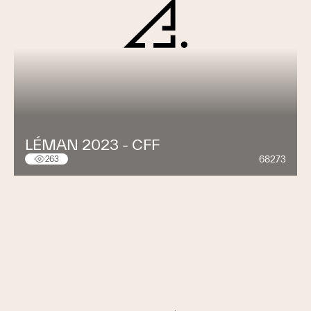
LÉMAN 2023 - CFF
68273
263