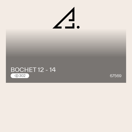
BOCHET 12 - 14
67569
302