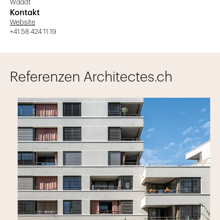
Waadt
Kontakt
Website
+41 58 424 11 19
Referenzen Architectes.ch