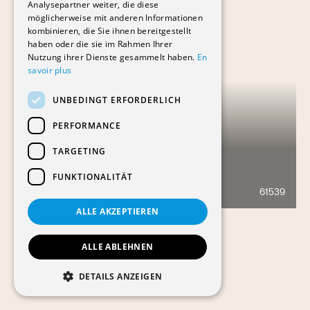
Analysepartner weiter, die diese
möglicherweise mit anderen Informationen
kombinieren, die Sie ihnen bereitgestellt
haben oder die sie im Rahmen Ihrer
Nutzung ihrer Dienste gesammelt haben.
En
savoir plus
UNBEDINGT ERFORDERLICH
PERFORMANCE
TARGETING
CAMPUS ARC 2
FUNKTIONALITÄT
61539
723
ALLE AKZEPTIEREN
ALLE ABLEHNEN
DETAILS ANZEIGEN