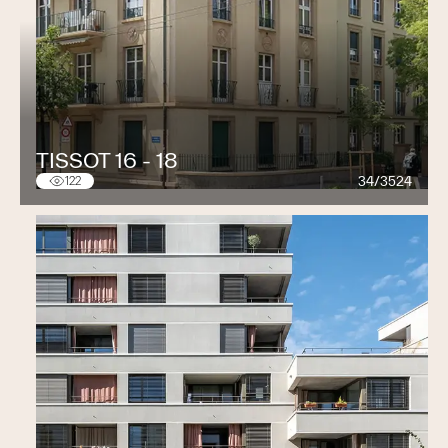
TISSOT 16 - 18
34/3524
122