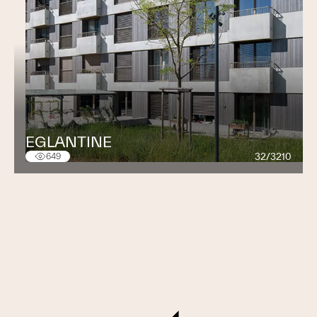
EGLANTINE
32/3210
649