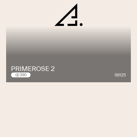
PRIMEROSE 2
68125
390