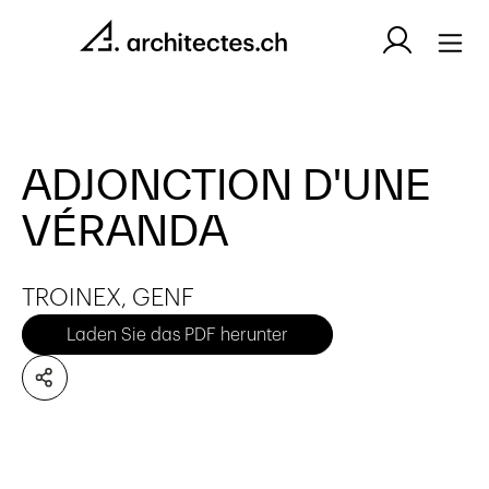
ADJONCTION D'UNE
VÉRANDA
TROINEX, GENF
Laden Sie das PDF herunter