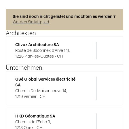
Sie sind noch nicht gelistet und möchten es werden ?
Werden Sie Mitglied
Architekten
Clivaz Architecture SA
Route de Saconnex-d'Arve 141,
1228 Plan-les-Ouates - CH
Unternehmen
GSé Global Services électricité
SA
Chemin De-Maisonneuve 14,
1219 Vernier - CH
HKD Géomatique SA
Chemin de l'Echo 3,
1213 Onex - CH