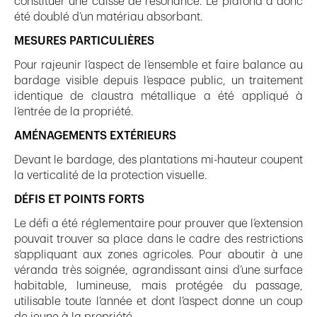
constituer une caisse de résonance. Le plafond a donc
été doublé d’un matériau absorbant.
MESURES PARTICULIÈRES
Pour rajeunir l’aspect de l’ensemble et faire balance au
bardage visible depuis l’espace public, un traitement
identique de claustra métallique a été appliqué à
l’entrée de la propriété.
AMÉNAGEMENTS EXTÉRIEURS
Devant le bardage, des plantations mi-hauteur coupent
la verticalité de la protection visuelle.
DÉFIS ET POINTS FORTS
Le défi a été réglementaire pour prouver que l’extension
pouvait trouver sa place dans le cadre des restrictions
s’appliquant aux zones agricoles. Pour aboutir à une
véranda très soignée, agrandissant ainsi d’une surface
habitable, lumineuse, mais protégée du passage,
utilisable toute l’année et dont l’aspect donne un coup