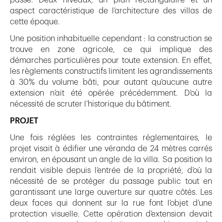
passé. Deux niveaux, un plan rectangulaire et un
aspect caractéristique de l’architecture des villas de
cette époque.
Une position inhabituelle cependant : la construction se
trouve en zone agricole, ce qui implique des
démarches particulières pour toute extension. En effet,
les règlements constructifs limitent les agrandissements
à 30% du volume bâti, pour autant qu’aucune autre
extension n’ait été opérée précédemment. D’où la
nécessité de scruter l’historique du bâtiment.
PROJET
Une fois réglées les contraintes réglementaires, le
projet visait à édifier une véranda de 24 mètres carrés
environ, en épousant un angle de la villa. Sa position la
rendait visible depuis l’entrée de la propriété, d’où la
nécessité de se protéger du passage public tout en
garantissant une large ouverture sur quatre côtés. Les
deux faces qui donnent sur la rue font l’objet d’une
protection visuelle. Cette opération d’extension devait