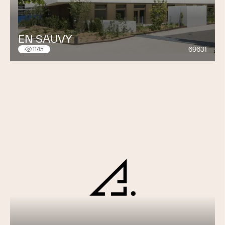
EN SAUVY
69631
1145