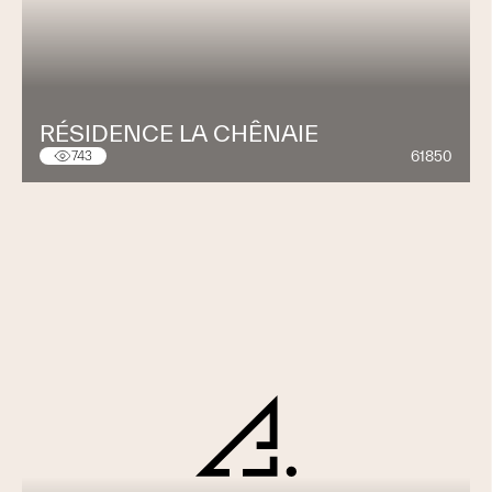
RÉSIDENCE LA CHÊNAIE
61850
743