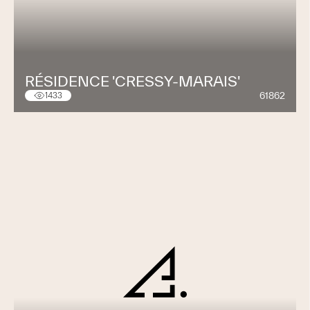
RÉSIDENCE 'CRESSY-MARAIS'
61862
1433