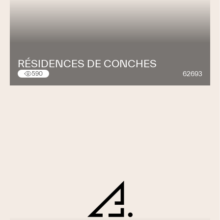
RÉSIDENCES DE CONCHES
62693
590