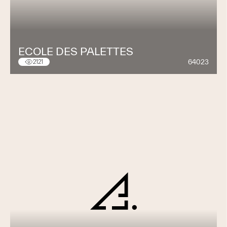
ECOLE DES PALETTES
64023
2121