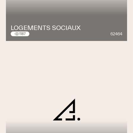
LOGEMENTS SOCIAUX
62464
1187