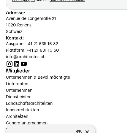
Bedingungen
Und die
Datenschutzrichtlinie
Adresse:
Avenue de Longemalle 21
1020 Renens
Schweiz
Kontakt:
Ausgabe: +41 21 635 16 82
Plattform: +41 21 631 10 50
info@architectes.ch
Mitglieder
Unternehmen & Bevollmächtigte
Lieferanten
Unternehmen
Dienstleister
Landschaftsarchitekten
Innenarchitekten
Architekten
Generalunternehmen
×
Beauftragte Unternehmen