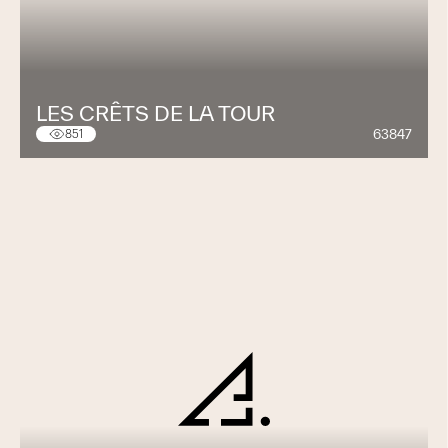
LES CRÊTS DE LA TOUR
63847
851