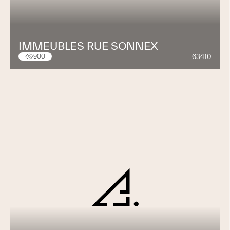
IMMEUBLES RUE SONNEX
63410
900