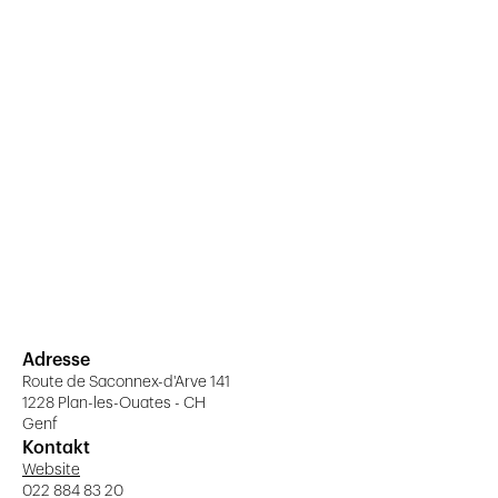
Adresse
Route de Saconnex-d'Arve 141
1228 Plan-les-Ouates - CH
Genf
Kontakt
Website
022 884 83 20