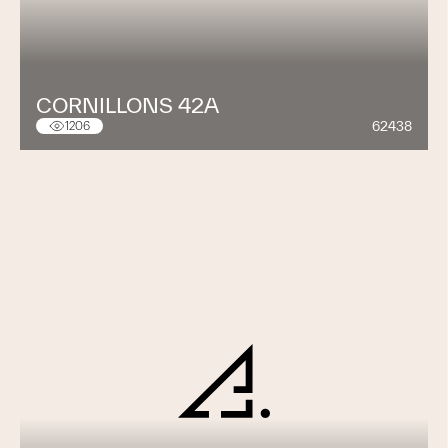
CORNILLONS 42A
62438
1206