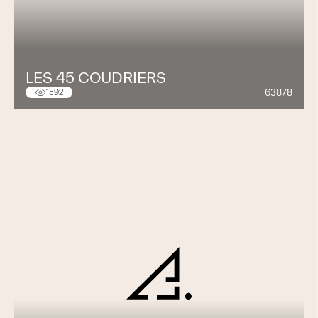
LES 45 COUDRIERS
63878
1592