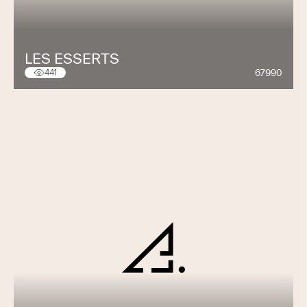
LES ESSERTS
67990
441