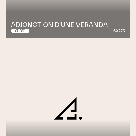
ADJONCTION D'UNE VÉRANDA
69275
361