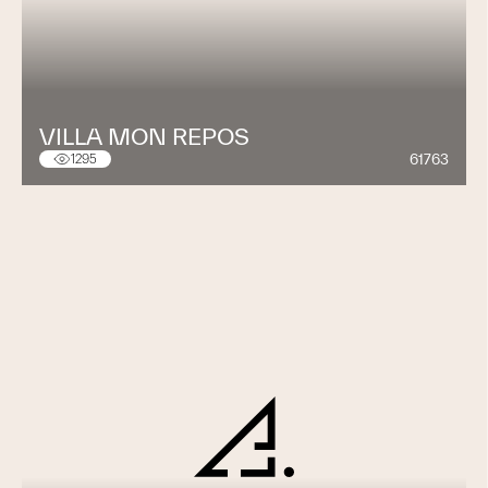
VILLA MON REPOS
61763
1295