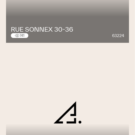
RUE SONNEX 30-36
63224
741