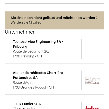
Sie sind noch nicht gelistet und möchten es werden ?
Werden Sie Mitglied
Unternehmen
Tecnoservice Engineering SA •
Fribourg
Route de Beaumont 20,
1700 Fribourg - CH
Atelier d'architectes Charrière-
Partenaires SA
Route d'Agy ,
1763 Granges-Paccot - CH
Tulux Lumière SA
Chemin en Segrin 1,