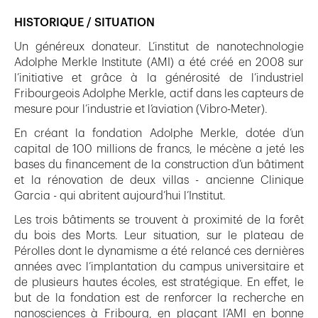
HISTORIQUE / SITUATION
Un généreux donateur. L’institut de nanotechnologie
Adolphe Merkle Institute (AMI) a été créé en 2008 sur
l’initiative et grâce à la générosité de l’industriel
Fribourgeois Adolphe Merkle, actif dans les capteurs de
mesure pour l’industrie et l’aviation (Vibro-Meter).
En créant la fondation Adolphe Merkle, dotée d’un
capital de 100 millions de francs, le mécène a jeté les
bases du financement de la construction d’un bâtiment
et la rénovation de deux villas - ancienne Clinique
Garcia - qui abritent aujourd’hui l’Institut.
Les trois bâtiments se trouvent à proximité de la forêt
du bois des Morts. Leur situation, sur le plateau de
Pérolles dont le dynamisme a été relancé ces dernières
années avec l’implantation du campus universitaire et
de plusieurs hautes écoles, est stratégique. En effet, le
but de la fondation est de renforcer la recherche en
nanosciences à Fribourg, en plaçant l’AMI en bonne