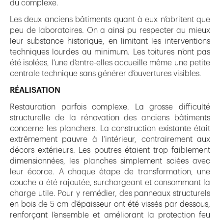
du complexe.
Les deux anciens bâtiments quant à eux n’abritent que
peu de laboratoires. On a ainsi pu respecter au mieux
leur substance historique, en limitant les interventions
techniques lourdes au minimum. Les toitures n’ont pas
été isolées, l’une d’entre-elles accueille même une petite
centrale technique sans générer d’ouvertures visibles.
RÉALISATION
Restauration parfois complexe. La grosse difficulté
structurelle de la rénovation des anciens bâtiments
concerne les planchers. La construction existante était
extrêmement pauvre à l’intérieur, contrairement aux
décors extérieurs. Les poutres étaient trop faiblement
dimensionnées, les planches simplement sciées avec
leur écorce. A chaque étape de transformation, une
couche a été rajoutée, surchargeant et consommant la
charge utile. Pour y remédier, des panneaux structurels
en bois de 5 cm d’épaisseur ont été vissés par dessous,
renforçant l’ensemble et améliorant la protection feu