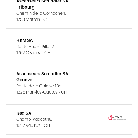
Ascenseurs Schindler SA |
Fribourg
Chemin de la Cornache 1,
1753 Matran - CH
HKM SA
Route André Piller 7,
1762 Givisiez - CH
Ascenseurs Schindler SA |
Genève
Route de la Galaise 13b,
1228 Plan-les-Ouates - CH
Issa SA
Champ-Paccot 19,
1627 Vaulruz - CH