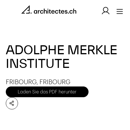
ADOLPHE MERKLE
INSTITUTE
FRIBOURG, FRIBOURG
Laden Sie das PDF herunter