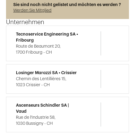
Sie sind noch nicht gelistet und möchten es werden ?
Werden Sie Mitglied
Unternehmen
Tecnoservice Engineering SA •
Fribourg
Route de Beaumont 20,
1700 Fribourg - CH
Losinger Marazzi SA • Crissier
Chemin des Lentillières 15,
1023 Crissier - CH
Ascenseurs Schindler SA |
Vaud
Rue de l'Industrie 58,
1030 Bussigny - CH