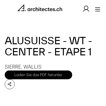
ALUSUISSE - WT -
CENTER - ETAPE 1
SIERRE, WALLIS
Laden Sie das PDF herunter