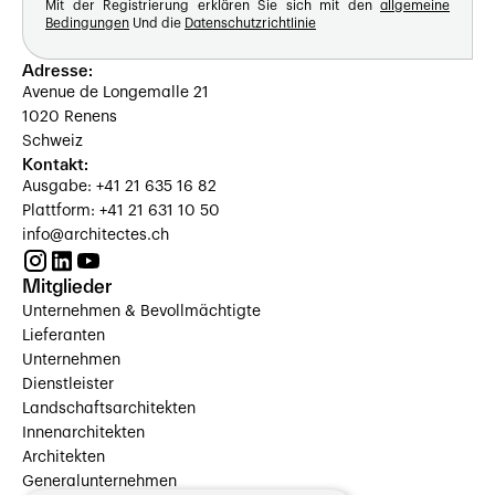
Mit der Registrierung erklären Sie sich mit den
allgemeine
Bedingungen
Und die
Datenschutzrichtlinie
Adresse:
Avenue de Longemalle 21
1020 Renens
Schweiz
Kontakt:
Ausgabe: +41 21 635 16 82
Plattform: +41 21 631 10 50
info@architectes.ch
Mitglieder
Unternehmen & Bevollmächtigte
Lieferanten
Unternehmen
Dienstleister
Landschaftsarchitekten
Innenarchitekten
Architekten
Generalunternehmen