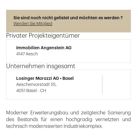
Sie sind noch nicht gelistet und möchten es werden ?
Werden Sie Mitglied
Privater Projekteigentümer
Immobilien Angenstein AG
4147 Aesch
Unternehmen insgesamt
Losinger Marazzi AG • Basel
Aeschenvorstadt 55,
4051 Basel - CH
Moderner Erweiterungsbau und zeitgleiche Sanierung
des Bestands für einen hochgradig vernetzten und
technisch modernisierten Industriekomplex.