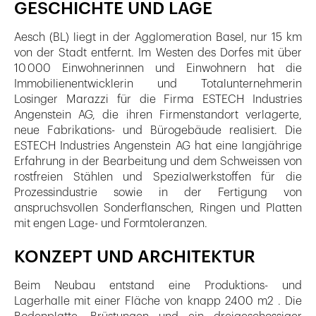
GESCHICHTE UND LAGE
Aesch (BL) liegt in der Agglomeration Basel, nur 15 km
von der Stadt entfernt. Im Westen des Dorfes mit über
10 000 Einwohnerinnen und Einwohnern hat die
Immobilienentwicklerin und Totalunternehmerin
Losinger Marazzi für die Firma ESTECH Industries
Angenstein AG, die ihren Firmenstandort verlagerte,
neue Fabrikations- und Bürogebäude realisiert. Die
ESTECH Industries Angenstein AG hat eine langjährige
Erfahrung in der Bearbeitung und dem Schweissen von
rostfreien Stählen und Spezialwerkstoffen für die
Prozessindustrie sowie in der Fertigung von
anspruchsvollen Sonderflanschen, Ringen und Platten
mit engen Lage- und Formtoleranzen.
KONZEPT UND ARCHITEKTUR
Beim Neubau entstand eine Produktions- und
Lagerhalle mit einer Fläche von knapp 2400 m2 . Die