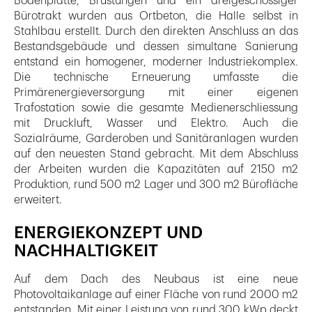
Bodenplatte, Brüstungen und ein dreigeschossiger
Bürotrakt wurden aus Ortbeton, die Halle selbst in
Stahlbau erstellt. Durch den direkten Anschluss an das
Bestandsgebäude und dessen simultane Sanierung
entstand ein homogener, moderner Industriekomplex.
Die technische Erneuerung umfasste die
Primärenergieversorgung mit einer eigenen
Trafostation sowie die gesamte Medienerschliessung
mit Druckluft, Wasser und Elektro. Auch die
Sozialräume, Garderoben und Sanitäranlagen wurden
auf den neuesten Stand gebracht. Mit dem Abschluss
der Arbeiten wurden die Kapazitäten auf 2150 m2
Produktion, rund 500 m2 Lager und 300 m2 Bürofläche
erweitert.
ENERGIEKONZEPT UND
NACHHALTIGKEIT
Auf dem Dach des Neubaus ist eine neue
Photovoltaikanlage auf einer Fläche von rund 2000 m2
entstanden. Mit einer Leistung von rund 300 kWp deckt