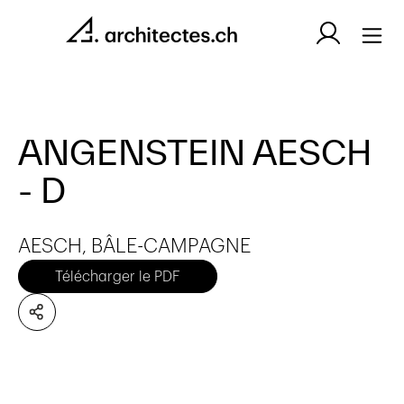
ANGENSTEIN AESCH
- D
AESCH, BÂLE-CAMPAGNE
Télécharger le PDF