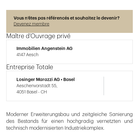
Vous n’êtes pas référencés et souhaitez le devenir?
Devenez membre
Maître d’Ouvrage privé
Immobilien Angenstein AG
4147 Aesch
Entreprise Totale
Losinger Marazzi AG • Basel
Aeschenvorstadt 55,
4051 Basel - CH
Moderner Erweiterungsbau und zeitgleiche Sanierung
des Bestands für einen hochgradig vernetzten und
technisch modernisierten Industriekomplex.