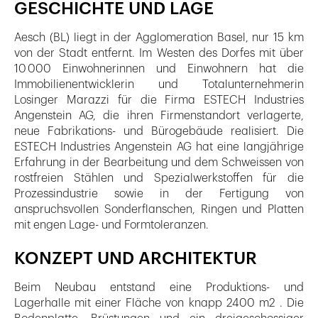
GESCHICHTE UND LAGE
Aesch (BL) liegt in der Agglomeration Basel, nur 15 km
von der Stadt entfernt. Im Westen des Dorfes mit über
10 000 Einwohnerinnen und Einwohnern hat die
Immobilienentwicklerin und Totalunternehmerin
Losinger Marazzi für die Firma ESTECH Industries
Angenstein AG, die ihren Firmenstandort verlagerte,
neue Fabrikations- und Bürogebäude realisiert. Die
ESTECH Industries Angenstein AG hat eine langjährige
Erfahrung in der Bearbeitung und dem Schweissen von
rostfreien Stählen und Spezialwerkstoffen für die
Prozessindustrie sowie in der Fertigung von
anspruchsvollen Sonderflanschen, Ringen und Platten
mit engen Lage- und Formtoleranzen.
KONZEPT UND ARCHITEKTUR
Beim Neubau entstand eine Produktions- und
Lagerhalle mit einer Fläche von knapp 2400 m2 . Die