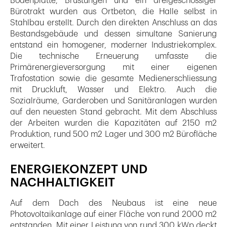
Bodenplatte, Brüstungen und ein dreigeschossiger
Bürotrakt wurden aus Ortbeton, die Halle selbst in
Stahlbau erstellt. Durch den direkten Anschluss an das
Bestandsgebäude und dessen simultane Sanierung
entstand ein homogener, moderner Industriekomplex.
Die technische Erneuerung umfasste die
Primärenergieversorgung mit einer eigenen
Trafostation sowie die gesamte Medienerschliessung
mit Druckluft, Wasser und Elektro. Auch die
Sozialräume, Garderoben und Sanitäranlagen wurden
auf den neuesten Stand gebracht. Mit dem Abschluss
der Arbeiten wurden die Kapazitäten auf 2150 m2
Produktion, rund 500 m2 Lager und 300 m2 Bürofläche
erweitert.
ENERGIEKONZEPT UND
NACHHALTIGKEIT
Auf dem Dach des Neubaus ist eine neue
Photovoltaikanlage auf einer Fläche von rund 2000 m2
entstanden. Mit einer Leistung von rund 300 kWp deckt