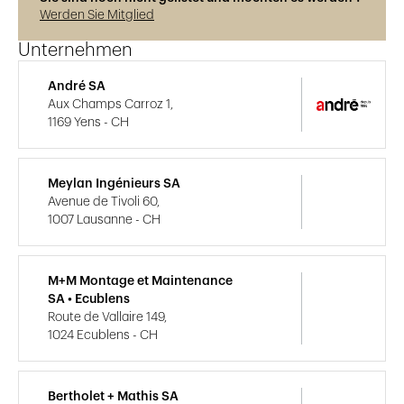
Werden Sie Mitglied
Unternehmen
André SA
Aux Champs Carroz 1,
1169 Yens - CH
Meylan Ingénieurs SA
Avenue de Tivoli 60,
1007 Lausanne - CH
M+M Montage et Maintenance
SA • Ecublens
Route de Vallaire 149,
1024 Ecublens - CH
Bertholet + Mathis SA