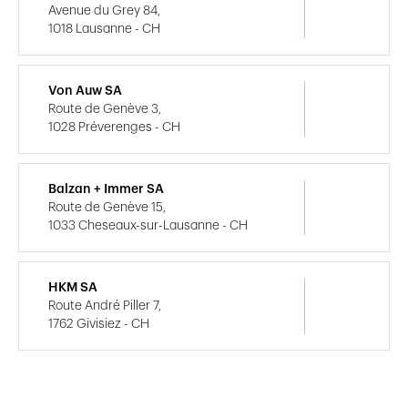
Avenue du Grey 84,
1018 Lausanne - CH
Von Auw SA
Route de Genève 3,
1028 Préverenges - CH
Balzan + Immer SA
Route de Genève 15,
1033 Cheseaux-sur-Lausanne - CH
HKM SA
Route André Piller 7,
1762 Givisiez - CH