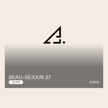
BEAU-SÉJOUR 27
67800
616