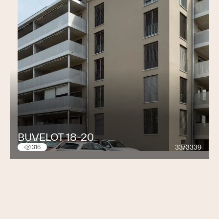
BUVELOT 18-20
33/3339
316