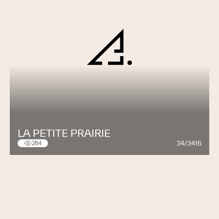
LA PETITE PRAIRIE
34/3416
284