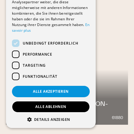
Analysepartner weiter, die diese
möglicherweise mit anderen Informationen
kombinieren, die Sie ihnen bereitgestellt
haben oder die sie im Rahmen Ihrer
Nutzung ihrer Dienste gesammelt haben.
En
savoir plus
UNBEDINGT ERFORDERLICH
PERFORMANCE
TARGETING
FUNKTIONALITÄT
ALLE AKZEPTIEREN
ECOLE SECONDAIRE DE NYON-
ALLE ABLEHNEN
ROCHER
61880
637
DETAILS ANZEIGEN