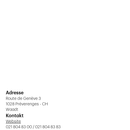
Adresse
Route de Genève 3
1028 Préverenges - CH
Waadt
Kontakt
Website
021 804 83 00 / 021 804 83 83