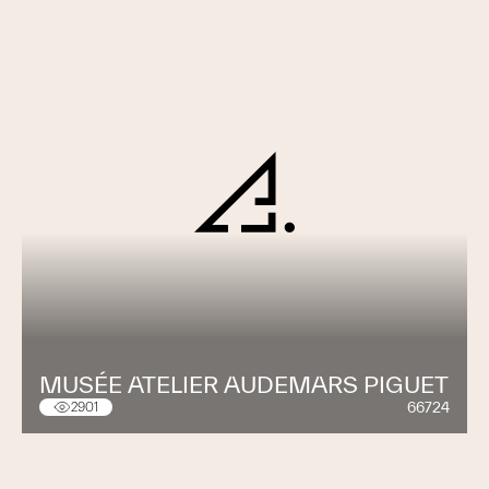
MUSÉE ATELIER AUDEMARS PIGUET
66724
2901