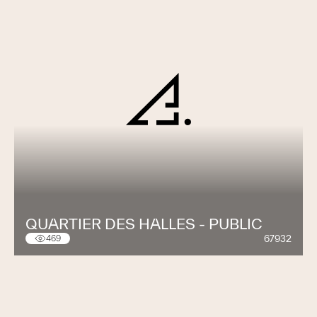
QUARTIER DES HALLES - PUBLIC
67932
469