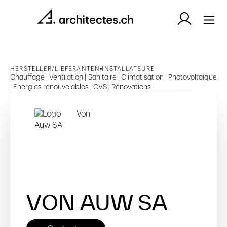
HERSTELLER/LIEFERANTEN
INSTALLATEURE
Chauffage | Ventilation | Sanitaire | Climatisation | Photovoltaique
| Energies renouvelables | CVS | Rénovations
VON AUW SA