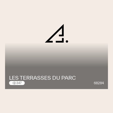
LES TERRASSES DU PARC
68284
347