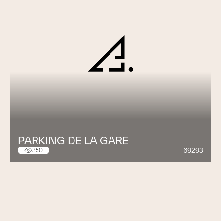
PARKING DE LA GARE
69293
350