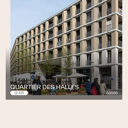
QUARTIER DES HALLES
68666
425