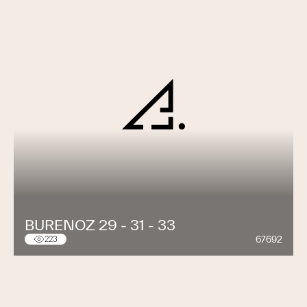
BURENOZ 29 - 31 - 33
67692
223