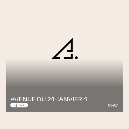
AVENUE DU 24-JANVIER 4
66921
677