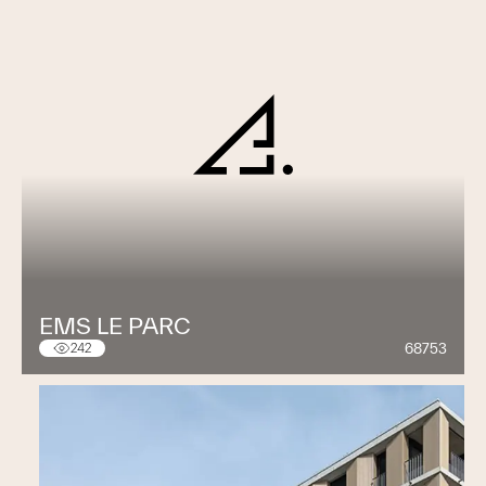
EMS LE PARC
68753
242