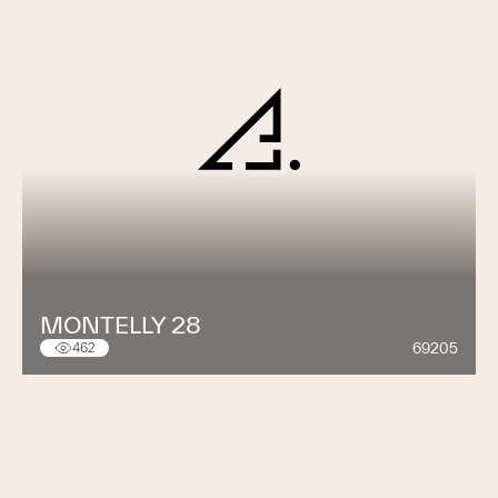
MONTELLY 28
69205
462