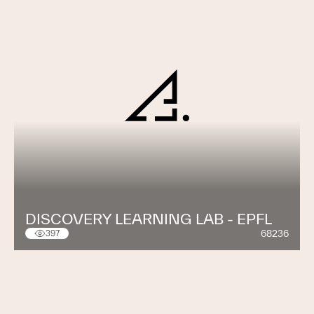
DISCOVERY LEARNING LAB - EPFL
68236
397