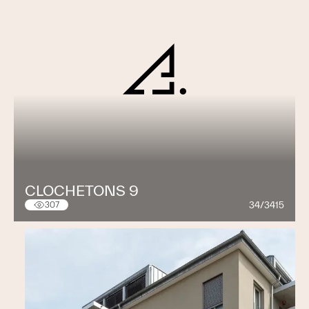
CLOCHETONS 9
34/3415
307