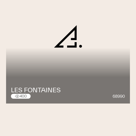
LES FONTAINES
68990
400