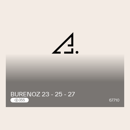
BURENOZ 23 - 25 - 27
67710
355