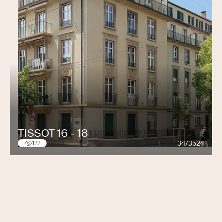
TISSOT 16 - 18
34/3524
122