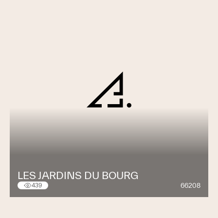
LES JARDINS DU BOURG
66208
439