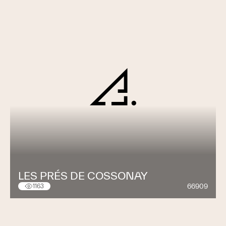
LES PRÉS DE COSSONAY
66909
1163