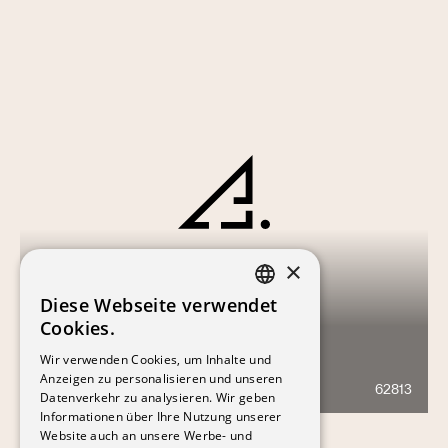
×
Diese Webseite verwendet
FRENCH
Cookies.
GERMAN
Wir verwenden Cookies, um Inhalte und
IMMEUBLE PPE ANIÈRE
Anzeigen zu personalisieren und unseren
62813
478
Datenverkehr zu analysieren. Wir geben
Informationen über Ihre Nutzung unserer
Website auch an unsere Werbe- und