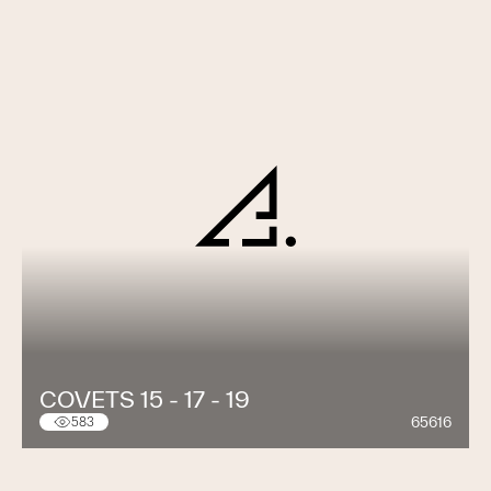
COVETS 15 - 17 - 19
65616
583