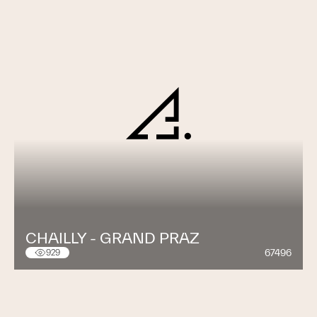
CHAILLY - GRAND PRAZ
67496
929