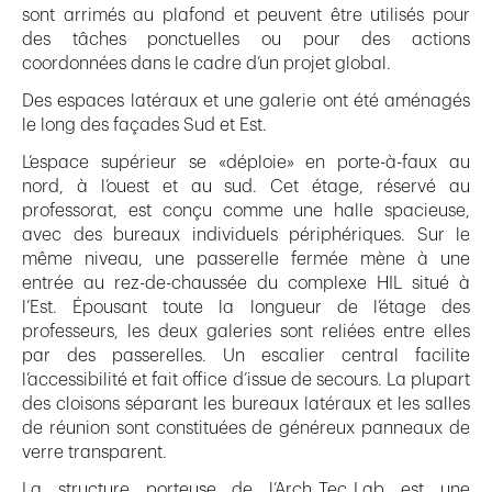
sont arrimés au plafond et peuvent être utilisés pour
des tâches ponctuelles ou pour des actions
coordonnées dans le cadre d’un projet global.
Des espaces latéraux et une galerie ont été aménagés
le long des façades Sud et Est.
L’espace supérieur se «déploie» en porte-à-faux au
nord, à l’ouest et au sud. Cet étage, réservé au
professorat, est conçu comme une halle spacieuse,
avec des bureaux individuels périphériques. Sur le
même niveau, une passerelle fermée mène à une
entrée au rez-de-chaussée du complexe HIL situé à
l’Est. Épousant toute la longueur de l’étage des
professeurs, les deux galeries sont reliées entre elles
par des passerelles. Un escalier central facilite
l’accessibilité et fait office d’issue de secours. La plupart
des cloisons séparant les bureaux latéraux et les salles
de réunion sont constituées de généreux panneaux de
verre transparent.
La structure porteuse de l’Arch_Tec_Lab est une