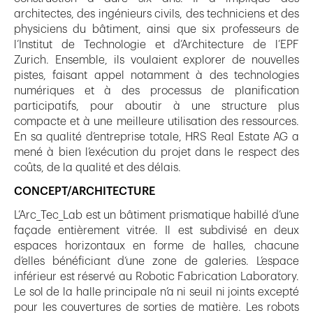
architectes, des ingénieurs civils, des techniciens et des
physiciens du bâtiment, ainsi que six professeurs de
l’Institut de Technologie et d’Architecture de l’EPF
Zurich. Ensemble, ils voulaient explorer de nouvelles
pistes, faisant appel notamment à des technologies
numériques et à des processus de planification
participatifs, pour aboutir à une structure plus
compacte et à une meilleure utilisation des ressources.
En sa qualité d’entreprise totale, HRS Real Estate AG a
mené à bien l’exécution du projet dans le respect des
coûts, de la qualité et des délais.
CONCEPT/ARCHITECTURE
L’Arc_Tec_Lab est un bâtiment prismatique habillé d’une
façade entièrement vitrée. Il est subdivisé en deux
espaces horizontaux en forme de halles, chacune
d’elles bénéficiant d‘une zone de galeries. L’espace
inférieur est réservé au Robotic Fabrication Laboratory.
Le sol de la halle principale n’a ni seuil ni joints excepté
pour les couvertures de sorties de matière. Les robots