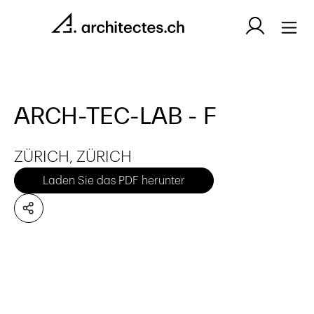
ARCH-TEC-LAB - F
ZÜRICH, ZÜRICH
Laden Sie das PDF herunter