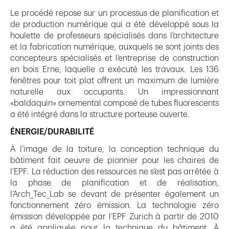
Le procédé repose sur un processus de planification et
de production numérique qui a été développé sous la
houlette de professeurs spécialisés dans l’architecture
et la fabrication numérique, auxquels se sont joints des
concepteurs spécialisés et l’entreprise de construction
en bois Erne, laquelle a exécuté les travaux. Les 136
fenêtres pour toit plat offrent un maximum de lumière
naturelle aux occupants. Un impressionnant
«baldaquin» ornemental composé de tubes fluorescents
a été intégré dans la structure porteuse ouverte.
ÉNERGIE/DURABILITÉ
À l’image de la toiture, la conception technique du
bâtiment fait oeuvre de pionnier pour les chaires de
l’EPF. La réduction des ressources ne s’est pas arrêtée à
la phase de planification et de réalisation,
l’Arch_Tec_Lab se devant de présenter également un
fonctionnement zéro émission. La technologie zéro
émission développée par l’EPF Zurich à partir de 2010
a été appliquée pour la technique du bâtiment. À