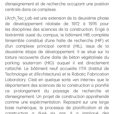
d’enseignement et de recherche occupant une position
centrale dans ce complexe.
L’Arch_Tec_Lab est une extension de la deuxième phase
de développement réalisée de 1972 à 1976 pour
les disciplines des sciences de la construction. Erigé à
l’extrémité ouest du campus, le bâtiment HIB complète
l’ensemble constitué d’une halle de recherche (HIF) et
d’un complexe principal central (HIL), issus de la
deuxième étape de développement. Il se situe sur la
toiture recouverte d’une dalle de béton végétalisée du
parking souterrain (HIG) auquel il est directement
rattaché. Le bâtiment neuf accueille l’ITA (Institut de
Technologie et d‘Architecture) et le Robotic Fabrication
Laboratory. C’est en quelque sorte «en interne» que le
département des sciences de la construction a planifié
ce prolongement du paysage de recherche et
d’enseignement. Un projet de construction appréhendé
comme une expérimentation. Reposant sur une large
base numérique, le processus de planification et de
construction a duré six ans. Il a impliqué des