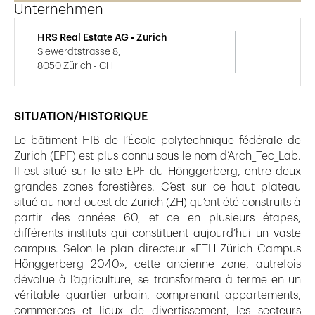
Unternehmen
HRS Real Estate AG • Zurich
Siewerdtstrasse 8,
8050 Zürich - CH
SITUATION/HISTORIQUE
Le bâtiment HIB de l’École polytechnique fédérale de
Zurich (EPF) est plus connu sous le nom d’Arch_Tec_Lab.
Il est situé sur le site EPF du Hönggerberg, entre deux
grandes zones forestières. C’est sur ce haut plateau
situé au nord-ouest de Zurich (ZH) qu’ont été construits à
partir des années 60, et ce en plusieurs étapes,
différents instituts qui constituent aujourd’hui un vaste
campus. Selon le plan directeur «ETH Zürich Campus
Hönggerberg 2040», cette ancienne zone, autrefois
dévolue à l’agriculture, se transformera à terme en un
véritable quartier urbain, comprenant appartements,
commerces et lieux de divertissement, les secteurs