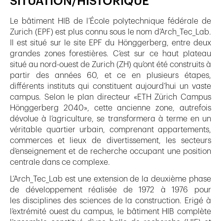
SITUATION/HISTORIQUE
Le bâtiment HIB de l’École polytechnique fédérale de
Zurich (EPF) est plus connu sous le nom d’Arch_Tec_Lab.
Il est situé sur le site EPF du Hönggerberg, entre deux
grandes zones forestières. C’est sur ce haut plateau
situé au nord-ouest de Zurich (ZH) qu’ont été construits à
partir des années 60, et ce en plusieurs étapes,
différents instituts qui constituent aujourd’hui un vaste
campus. Selon le plan directeur «ETH Zürich Campus
Hönggerberg 2040», cette ancienne zone, autrefois
dévolue à l’agriculture, se transformera à terme en un
véritable quartier urbain, comprenant appartements,
commerces et lieux de divertissement, les secteurs
d’enseignement et de recherche occupant une position
centrale dans ce complexe.
L’Arch_Tec_Lab est une extension de la deuxième phase
de développement réalisée de 1972 à 1976 pour
les disciplines des sciences de la construction. Erigé à
l’extrémité ouest du campus, le bâtiment HIB complète