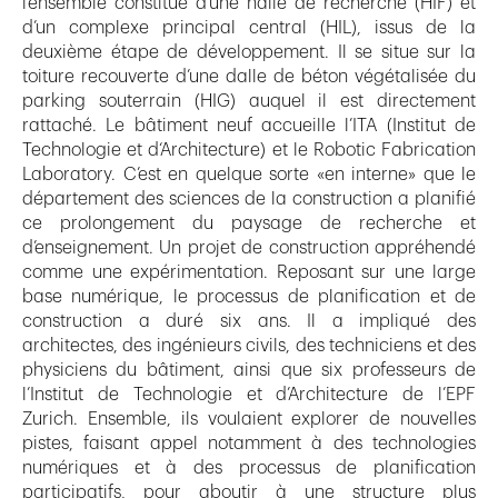
l’ensemble constitué d’une halle de recherche (HIF) et
d’un complexe principal central (HIL), issus de la
deuxième étape de développement. Il se situe sur la
toiture recouverte d’une dalle de béton végétalisée du
parking souterrain (HIG) auquel il est directement
rattaché. Le bâtiment neuf accueille l’ITA (Institut de
Technologie et d‘Architecture) et le Robotic Fabrication
Laboratory. C’est en quelque sorte «en interne» que le
département des sciences de la construction a planifié
ce prolongement du paysage de recherche et
d’enseignement. Un projet de construction appréhendé
comme une expérimentation. Reposant sur une large
base numérique, le processus de planification et de
construction a duré six ans. Il a impliqué des
architectes, des ingénieurs civils, des techniciens et des
physiciens du bâtiment, ainsi que six professeurs de
l’Institut de Technologie et d’Architecture de l’EPF
Zurich. Ensemble, ils voulaient explorer de nouvelles
pistes, faisant appel notamment à des technologies
numériques et à des processus de planification
participatifs, pour aboutir à une structure plus