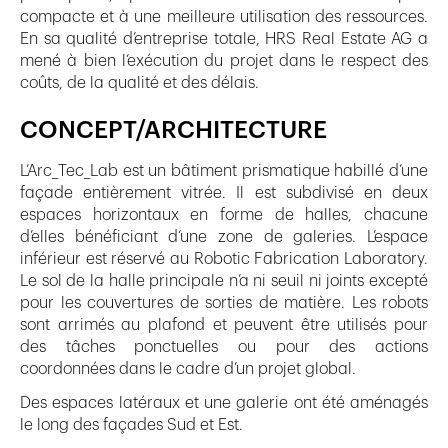
compacte et à une meilleure utilisation des ressources.
En sa qualité d’entreprise totale, HRS Real Estate AG a
mené à bien l’exécution du projet dans le respect des
coûts, de la qualité et des délais.
CONCEPT/ARCHITECTURE
L’Arc_Tec_Lab est un bâtiment prismatique habillé d’une
façade entièrement vitrée. Il est subdivisé en deux
espaces horizontaux en forme de halles, chacune
d’elles bénéficiant d‘une zone de galeries. L’espace
inférieur est réservé au Robotic Fabrication Laboratory.
Le sol de la halle principale n’a ni seuil ni joints excepté
pour les couvertures de sorties de matière. Les robots
sont arrimés au plafond et peuvent être utilisés pour
des tâches ponctuelles ou pour des actions
coordonnées dans le cadre d’un projet global.
Des espaces latéraux et une galerie ont été aménagés
le long des façades Sud et Est.