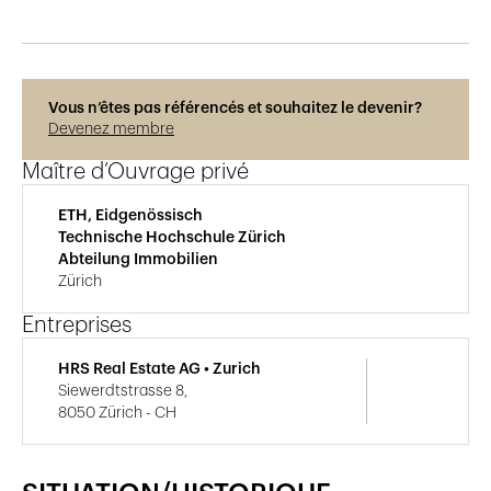
Vous n’êtes pas référencés et souhaitez le devenir?
Devenez membre
Maître d’Ouvrage privé
ETH, Eidgenössisch
Technische Hochschule Zürich
Abteilung Immobilien
Zürich
Entreprises
HRS Real Estate AG • Zurich
Siewerdtstrasse 8,
8050 Zürich - CH