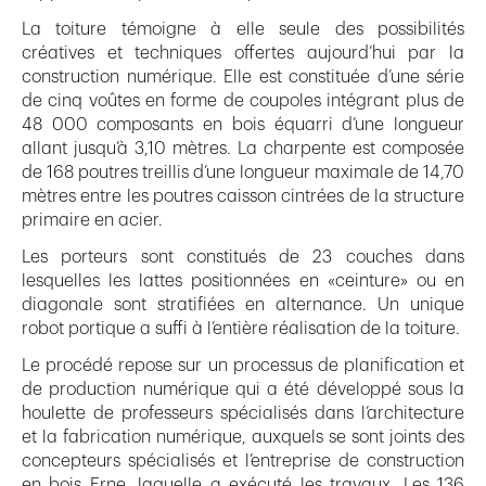
La toiture témoigne à elle seule des possibilités
créatives et techniques offertes aujourd’hui par la
construction numérique. Elle est constituée d’une série
de cinq voûtes en forme de coupoles intégrant plus de
48 000 composants en bois équarri d’une longueur
allant jusqu’à 3,10 mètres. La charpente est composée
de 168 poutres treillis d’une longueur maximale de 14,70
mètres entre les poutres caisson cintrées de la structure
primaire en acier.
Les porteurs sont constitués de 23 couches dans
lesquelles les lattes positionnées en «ceinture» ou en
diagonale sont stratifiées en alternance. Un unique
robot portique a suffi à l’entière réalisation de la toiture.
Le procédé repose sur un processus de planification et
de production numérique qui a été développé sous la
houlette de professeurs spécialisés dans l’architecture
et la fabrication numérique, auxquels se sont joints des
concepteurs spécialisés et l’entreprise de construction
en bois Erne, laquelle a exécuté les travaux. Les 136