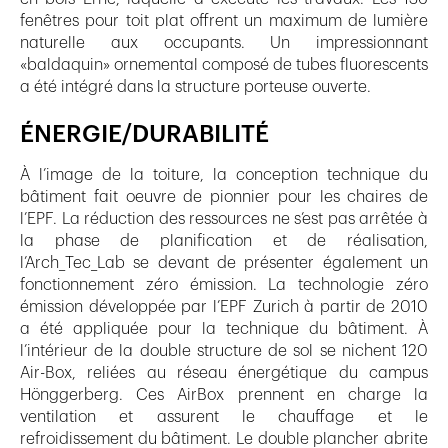
fenêtres pour toit plat offrent un maximum de lumière
naturelle aux occupants. Un impressionnant
«baldaquin» ornemental composé de tubes fluorescents
a été intégré dans la structure porteuse ouverte.
ÉNERGIE/DURABILITÉ
À l’image de la toiture, la conception technique du
bâtiment fait oeuvre de pionnier pour les chaires de
l’EPF. La réduction des ressources ne s’est pas arrêtée à
la phase de planification et de réalisation,
l’Arch_Tec_Lab se devant de présenter également un
fonctionnement zéro émission. La technologie zéro
émission développée par l’EPF Zurich à partir de 2010
a été appliquée pour la technique du bâtiment. À
l’intérieur de la double structure de sol se nichent 120
Air-Box, reliées au réseau énergétique du campus
Hönggerberg. Ces AirBox prennent en charge la
ventilation et assurent le chauffage et le
refroidissement du bâtiment. Le double plancher abrite