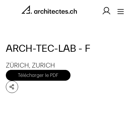
ARCH-TEC-LAB - F
ZÜRICH, ZURICH
Télécharger le PDF