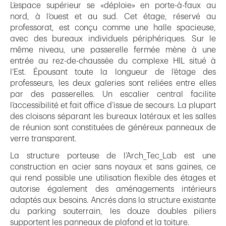
L’espace supérieur se «déploie» en porte-à-faux au
nord, à l’ouest et au sud. Cet étage, réservé au
professorat, est conçu comme une halle spacieuse,
avec des bureaux individuels périphériques. Sur le
même niveau, une passerelle fermée mène à une
entrée au rez-de-chaussée du complexe HIL situé à
l’Est. Épousant toute la longueur de l’étage des
professeurs, les deux galeries sont reliées entre elles
par des passerelles. Un escalier central facilite
l’accessibilité et fait office d’issue de secours. La plupart
des cloisons séparant les bureaux latéraux et les salles
de réunion sont constituées de généreux panneaux de
verre transparent.
La structure porteuse de l’Arch_Tec_Lab est une
construction en acier sans noyaux et sans gaines, ce
qui rend possible une utilisation flexible des étages et
autorise également des aménagements intérieurs
adaptés aux besoins. Ancrés dans la structure existante
du parking souterrain, les douze doubles piliers
supportent les panneaux de plafond et la toiture.