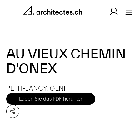
AU VIEUX CHEMIN
D'ONEX
PETIT-LANCY, GENF
Laden Sie das PDF herunter