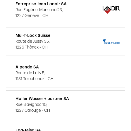
Entreprise Jean Lanoir SA
Rue Eugène-Marziano 23,
1227 Genève - CH
Mul-T-Lock Suisse
Route de Jussy 35,
1226 Thônex - CH
Alpenda SA
Route de Lully 5,
1131 Tolochenaz - CH
Haller Wasser + partner SA
Rue Blavignac 10,
1227 Carouge - CH
Egg-Telsa SA