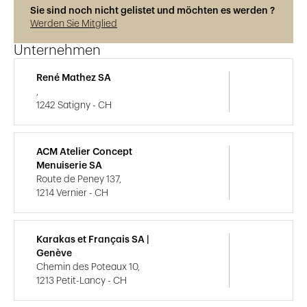
Sie sind noch nicht gelistet und möchten es werden ?
Werden Sie Mitglied
Unternehmen
René Mathez SA
,
1242 Satigny - CH
ACM Atelier Concept
Menuiserie SA
Route de Peney 137,
1214 Vernier - CH
Karakas et Français SA |
Genève
Chemin des Poteaux 10,
1213 Petit-Lancy - CH