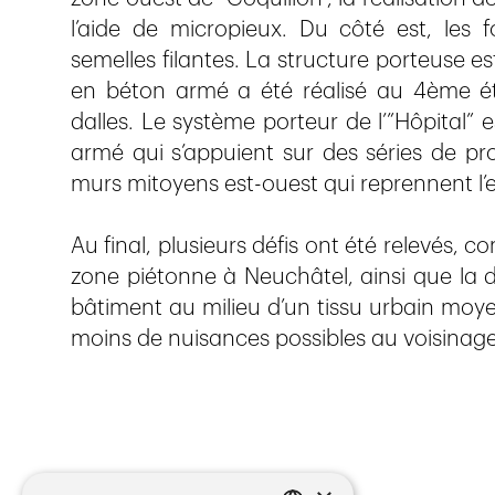
l’aide de micropieux. Du côté est, les
semelles filantes. La structure porteuse es
en béton armé a été réalisé au 4ème éta
dalles. Le système porteur de l’”Hôpital”
armé qui s’appuient sur des séries de prof
murs mitoyens est-ouest qui reprennent l
Au final, plusieurs défis ont été relevés, 
zone piétonne à Neuchâtel, ainsi que la d
bâtiment au milieu d’un tissu urbain moy
moins de nuisances possibles au voisinage