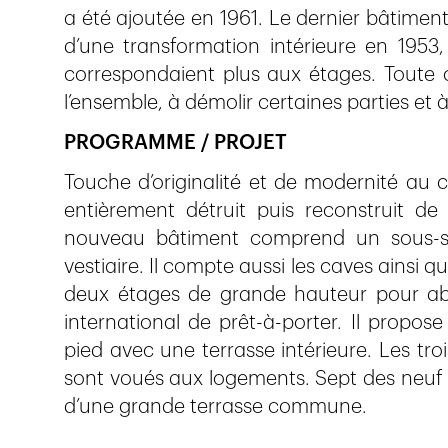
a été ajoutée en 1961. Le dernier bâtiment “C
d’une transformation intérieure en 1953,
correspondaient plus aux étages. Toute
l’ensemble, à démolir certaines parties et 
PROGRAMME / PROJET
Touche d’originalité et de modernité au c
entièrement détruit puis reconstruit d
nouveau bâtiment comprend un sous-so
vestiaire. Il compte aussi les caves ainsi 
deux étages de grande hauteur pour abr
international de prêt-à-porter. Il propo
pied avec une terrasse intérieure. Les tro
sont voués aux logements. Sept des neuf 
d’une grande terrasse commune.