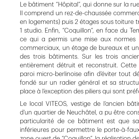
Le bâtiment “Hôpital”, qui donne sur la ru
Il comprend un rez-de-chaussée commercia
en logements) puis 2 étages sous toiture 
1 studio. Enfin, “Coquillon”, en face du 
ce qui a permis une mise aux normes d
commerciaux, un étage de bureaux et un 
des trois bâtiments. Sur les trois ancie
entièrement détruit et reconstruit. Cette 
paroi micro-berlinoise afin d’éviter tout d
fondé sur un radier général et sa struct
place à l’exception des piliers qui sont pré
Le local VITEOS, vestige de l’ancien bâti
d’un quartier de Neuchâtel, a pu être con
particularité de ce bâtiment est que sa
inférieures pour permettre le porte-à-faux
zone ouest de “Coquillon”, la réalisation d