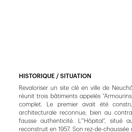
Veröffentlicht am
1.4.2017
740
Ansichten
HISTORIQUE / SITUATION
Revaloriser un site clé en ville de Neuchâte
réunit trois bâtiments appelés “Armourins”,
complet. Le premier avait été constru
architecturale reconnue, bien au contra
fausse authenticité. L’”Hôpital”, situé
reconstruit en 1957. Son rez-de-chaussée