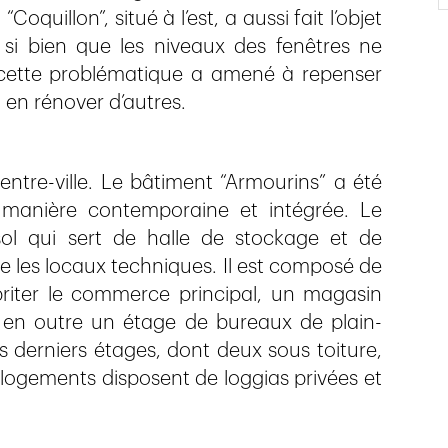
oquillon”, situé à l’est, a aussi fait l’objet
 si bien que les niveaux des fenêtres ne
 cette problématique a amené à repenser
à en rénover d’autres.
entre-ville. Le bâtiment “Armourins” a été
e manière contemporaine et intégrée. Le
l qui sert de halle de stockage et de
que les locaux techniques. Il est composé de
iter le commerce principal, un magasin
se en outre un étage de bureaux de plain-
is derniers étages, dont deux sous toiture,
logements disposent de loggias privées et