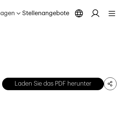
tagen
Stellenangebote
Laden Sie das PDF herunter