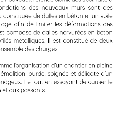
 fondations des nouveaux murs sont des
t constituée de dalles en béton et un voile
ge afin de limiter les déformations des
 est composé de dalles nervurées en béton
ilés métalliques. Il est constitué de deux
’ensemble des charges.
comme l’organisation d’un chantier en pleine
émolition lourde, soignée et délicate d’un
enâgeux. Le tout en essayant de causer le
 et aux passants.