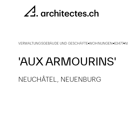
VERWALTUNGSGEBÄUDE UND GESCHÄFTE
WOHNUNGEN
63477
N
'AUX ARMOURINS'
NEUCHÂTEL, NEUENBURG