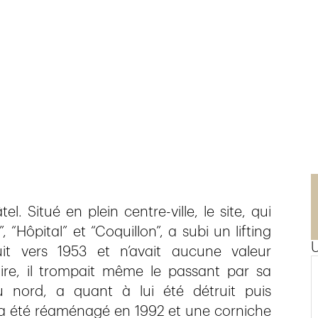
l. Situé en plein centre-ville, le site, qui
 “Hôpital” et “Coquillon”, a subi un lifting
it vers 1953 et n’avait aucune valeur
ire, il trompait même le passant par sa
 au nord, a quant à lui été détruit puis
 a été réaménagé en 1992 et une corniche