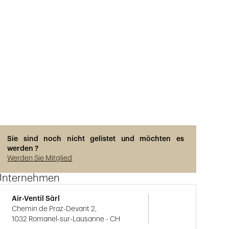
Sie sind noch nicht gelistet und möchten es
werden ?
Werden Sie Mitglied
Unternehmen
Air-Ventil Sàrl
Chemin de Praz-Devant 2,
1032 Romanel-sur-Lausanne - CH