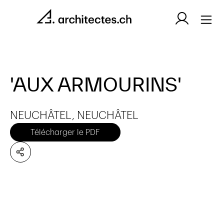
'AUX ARMOURINS'
NEUCHÂTEL, NEUCHÂTEL
Télécharger le PDF