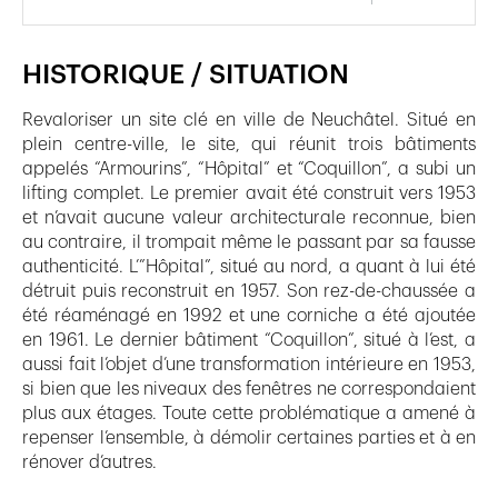
HISTORIQUE / SITUATION
Revaloriser un site clé en ville de Neuchâtel. Situé en
plein centre-ville, le site, qui réunit trois bâtiments
appelés “Armourins”, “Hôpital” et “Coquillon”, a subi un
lifting complet. Le premier avait été construit vers 1953
et n’avait aucune valeur architecturale reconnue, bien
au contraire, il trompait même le passant par sa fausse
authenticité. L’”Hôpital”, situé au nord, a quant à lui été
détruit puis reconstruit en 1957. Son rez-de-chaussée a
été réaménagé en 1992 et une corniche a été ajoutée
en 1961. Le dernier bâtiment “Coquillon”, situé à l’est, a
aussi fait l’objet d’une transformation intérieure en 1953,
si bien que les niveaux des fenêtres ne correspondaient
plus aux étages. Toute cette problématique a amené à
repenser l’ensemble, à démolir certaines parties et à en
rénover d’autres.