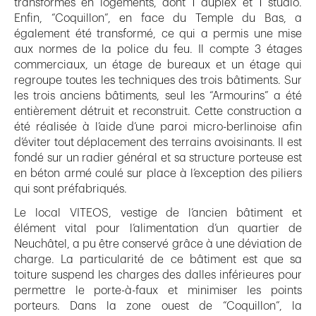
transformés en logements, dont 1 duplex et 1 studio.
Enfin, “Coquillon”, en face du Temple du Bas, a
également été transformé, ce qui a permis une mise
aux normes de la police du feu. Il compte 3 étages
commerciaux, un étage de bureaux et un étage qui
regroupe toutes les techniques des trois bâtiments. Sur
les trois anciens bâtiments, seul les “Armourins” a été
entièrement détruit et reconstruit. Cette construction a
été réalisée à l’aide d’une paroi micro-berlinoise afin
d’éviter tout déplacement des terrains avoisinants. Il est
fondé sur un radier général et sa structure porteuse est
en béton armé coulé sur place à l’exception des piliers
qui sont préfabriqués.
Le local VITEOS, vestige de l’ancien bâtiment et
élément vital pour l’alimentation d’un quartier de
Neuchâtel, a pu être conservé grâce à une déviation de
charge. La particularité de ce bâtiment est que sa
toiture suspend les charges des dalles inférieures pour
permettre le porte-à-faux et minimiser les points
porteurs. Dans la zone ouest de “Coquillon”, la