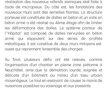
réalisation des nouveaux refends sismiques s’est faite à
l’aide de micropieux. Du côté est, les fondations des
nouveaux murs sont des semelles filantes. La structure
porteuse est constituée de dalles en béton et un voile en
béton armé a été réalisé au 4ème étage afin de limiter
les déformations des dalles. Le système porteur de
l’”Hôpital” est composé de dalles nervurées en béton
armé qui s’appuient sur des séries de profilés
métalliques. Il est constitué de deux murs mitoyens est-
ouest qui reprennent l’ensemble des charges.
Au final, plusieurs défis ont été relevés, comme
l’organisation d’un chantier en pleine zone piétonne à
Neuchâtel, ainsi que la démolition lourde, soignée et
délicate d’un bâtiment au milieu d’un tissu urbain
moyenâgeux. Le tout en essayant de causer le moins de
nuisances possibles au voisinage et aux passants.