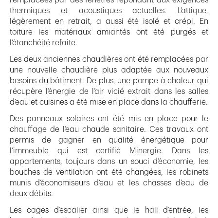
thermiques et acoustiques actuelles. L’attique,
légèrement en retrait, a aussi été isolé et crépi. En
toiture les matériaux amiantés ont été purgés et
l’étanchéité refaite.
Les deux anciennes chaudières ont été remplacées par
une nouvelle chaudière plus adaptée aux nouveaux
besoins du bâtiment. De plus, une pompe à chaleur qui
récupère l’énergie de l’air vicié extrait dans les salles
d’eau et cuisines a été mise en place dans la chaufferie.
Des panneaux solaires ont été mis en place pour le
chauffage de l’eau chaude sanitaire. Ces travaux ont
permis de gagner en qualité énergétique pour
l’immeuble qui est certifié Minergie. Dans les
appartements, toujours dans un souci d’économie, les
bouches de ventilation ont été changées, les robinets
munis d’économiseurs d’eau et les chasses d’eau de
deux débits.
Les cages d’escalier ainsi que le hall d’entrée, les