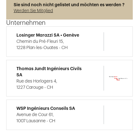
Sie sind noch nicht gelistet und möchten es werden ?
Werden Sie Mitglied
Unternehmen
Losinger Marazzi SA • Genève
Chemin du Pré-Fleuri 15,
1228 Plan-les-Ouates - CH
Thomas Jundt Ingénieurs Civils
SA
Rue des Horlogers 4,
1227 Carouge - CH
WSP Ingénieurs Conseils SA
Avenue de Cour 61,
1007 Lausanne - CH