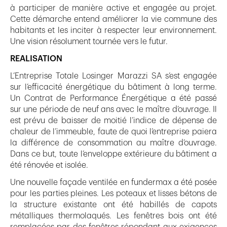
à participer de manière active et engagée au projet.
Cette démarche entend améliorer la vie commune des
habitants et les inciter à respecter leur environnement.
Une vision résolument tournée vers le futur.
REALISATION
L’Entreprise Totale Losinger Marazzi SA s’est engagée
sur l’efficacité énergétique du bâtiment à long terme.
Un Contrat de Performance Énergétique a été passé
sur une période de neuf ans avec le maître d’ouvrage. Il
est prévu de baisser de moitié l’indice de dépense de
chaleur de l’immeuble, faute de quoi l’entreprise paiera
la différence de consommation au maître d’ouvrage.
Dans ce but, toute l’enveloppe extérieure du bâtiment a
été rénovée et isolée.
Une nouvelle façade ventilée en fundermax a été posée
pour les parties pleines. Les poteaux et lisses bétons de
la structure existante ont été habillés de capots
métalliques thermolaqués. Les fenêtres bois ont été
remplacées par des fenêtres répondant aux exigences