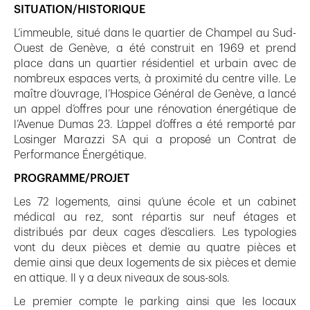
SITUATION/HISTORIQUE
L’immeuble, situé dans le quartier de Champel au Sud-
Ouest de Genève, a été construit en 1969 et prend
place dans un quartier résidentiel et urbain avec de
nombreux espaces verts, à proximité du centre ville. Le
maître d’ouvrage, l’Hospice Général de Genève, a lancé
un appel d’offres pour une rénovation énergétique de
l’Avenue Dumas 23. L’appel d’offres a été remporté par
Losinger Marazzi SA qui a proposé un Contrat de
Performance Énergétique.
PROGRAMME/PROJET
Les 72 logements, ainsi qu’une école et un cabinet
médical au rez, sont répartis sur neuf étages et
distribués par deux cages d’escaliers. Les typologies
vont du deux pièces et demie au quatre pièces et
demie ainsi que deux logements de six pièces et demie
en attique. Il y a deux niveaux de sous-sols.
Le premier compte le parking ainsi que les locaux