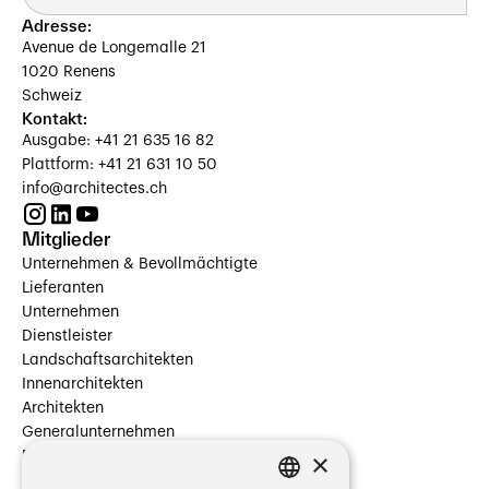
Adresse:
Avenue de Longemalle 21
1020 Renens
Schweiz
Kontakt:
Ausgabe: +41 21 635 16 82
Plattform: +41 21 631 10 50
info@architectes.ch
Mitglieder
Unternehmen & Bevollmächtigte
Lieferanten
Unternehmen
Dienstleister
Landschaftsarchitekten
Innenarchitekten
Architekten
Generalunternehmen
×
Beauftragte Unternehmen
Installateure