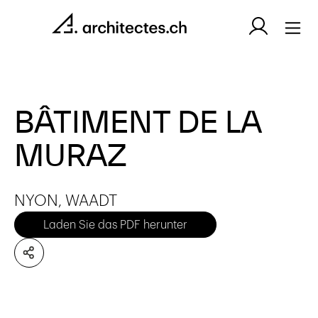
BÂTIMENT DE LA
MURAZ
NYON, WAADT
Laden Sie das PDF herunter