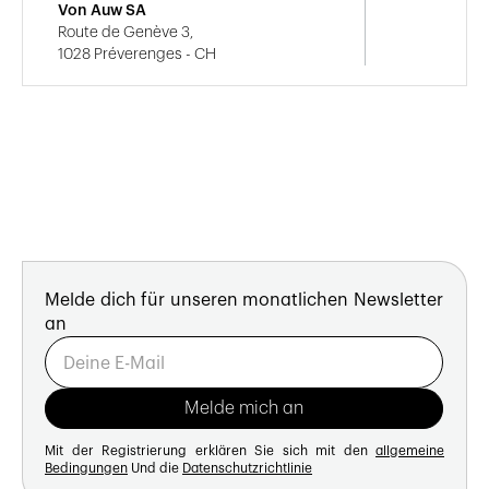
Von Auw SA
Route de Genève 3,
1028 Préverenges - CH
Melde dich für unseren monatlichen Newsletter
an
Mit der Registrierung erklären Sie sich mit den
allgemeine
Bedingungen
Und die
Datenschutzrichtlinie