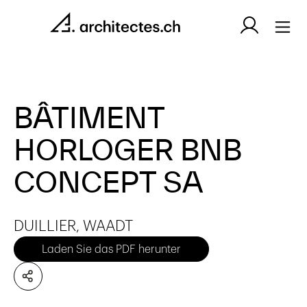
BÂTIMENT
HORLOGER BNB
CONCEPT SA
DUILLIER, WAADT
Laden Sie das PDF herunter