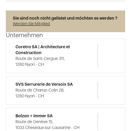
Sie sind noch nicht gelistet und möchten es werden ?
Werden Sie Mitglied
Unternehmen
Coretra SA | Architecture et
Construction
Route de Saint-Cergue 311,
1260 Nyon - CH
SVS Serrurerie de Versoix SA
Route de Champ-Colin 2B,
1260 Nyon - CH
Balzan + Immer SA
Route de Genève 15,
1033 Cheseaux-sur-Lausanne - CH