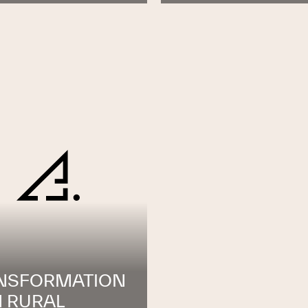
NSFORMATION
N RURAL