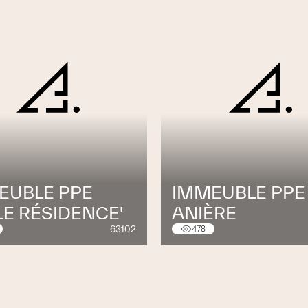
EUBLE PPE
IMMEUBLE PPE
LE RÉSIDENCE'
ANIÈRE
63102
478