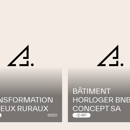
BÂTIMENT
NSFORMATION
HORLOGER BN
DEUX RURAUX
CONCEPT SA
61551
487