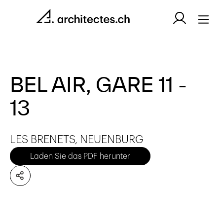
BEL AIR, GARE 11 -
13
LES BRENETS, NEUENBURG
Laden Sie das PDF herunter