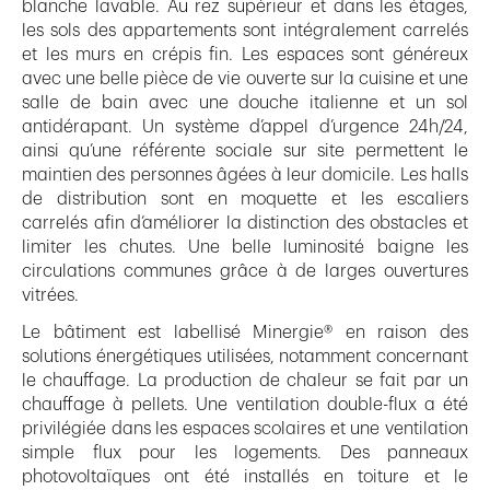
blanche lavable. Au rez supérieur et dans les étages,
les sols des appartements sont intégralement carrelés
et les murs en crépis fin. Les espaces sont généreux
avec une belle pièce de vie ouverte sur la cuisine et une
salle de bain avec une douche italienne et un sol
antidérapant. Un système d’appel d’urgence 24h/24,
ainsi qu’une référente sociale sur site permettent le
maintien des personnes âgées à leur domicile. Les halls
de distribution sont en moquette et les escaliers
carrelés afin d’améliorer la distinction des obstacles et
limiter les chutes. Une belle luminosité baigne les
circulations communes grâce à de larges ouvertures
vitrées.
Le bâtiment est labellisé Minergie® en raison des
solutions énergétiques utilisées, notamment concernant
le chauffage. La production de chaleur se fait par un
chauffage à pellets. Une ventilation double-flux a été
privilégiée dans les espaces scolaires et une ventilation
simple flux pour les logements. Des panneaux
photovoltaïques ont été installés en toiture et le