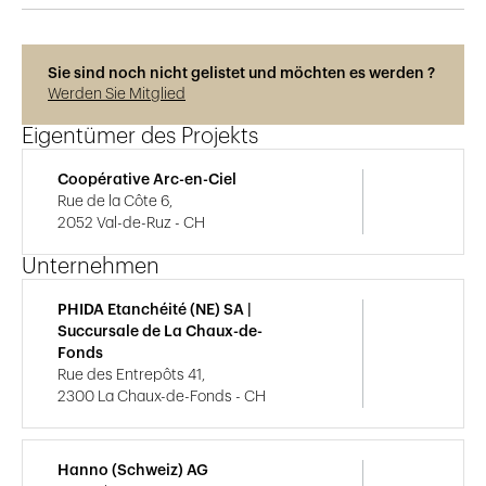
Sie sind noch nicht gelistet und möchten es werden ?
Werden Sie Mitglied
Eigentümer des Projekts
Coopérative Arc-en-Ciel
Rue de la Côte 6,
2052 Val-de-Ruz - CH
Unternehmen
PHIDA Etanchéité (NE) SA |
Succursale de La Chaux-de-
Fonds
Rue des Entrepôts 41,
2300 La Chaux-de-Fonds - CH
Hanno (Schweiz) AG