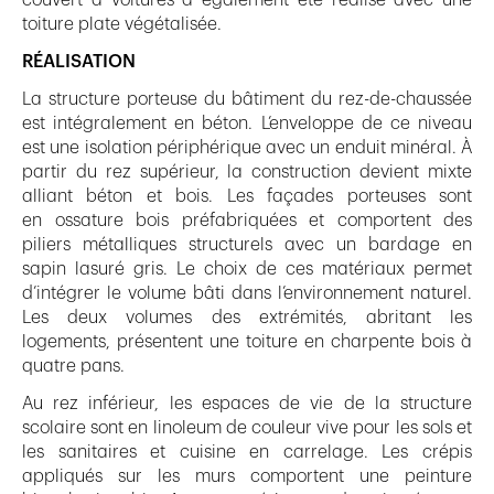
couvert à voitures a également été réalisé avec une
toiture plate végétalisée.
RÉALISATION
La structure porteuse du bâtiment du rez-de-chaussée
est intégralement en béton. L’enveloppe de ce niveau
est une isolation périphérique avec un enduit minéral. À
partir du rez supérieur, la construction devient mixte
alliant béton et bois. Les façades porteuses sont
en ossature bois préfabriquées et comportent des
piliers métalliques structurels avec un bardage en
sapin lasuré gris. Le choix de ces matériaux permet
d’intégrer le volume bâti dans l’environnement naturel.
Les deux volumes des extrémités, abritant les
logements, présentent une toiture en charpente bois à
quatre pans.
Au rez inférieur, les espaces de vie de la structure
scolaire sont en linoleum de couleur vive pour les sols et
les sanitaires et cuisine en carrelage. Les crépis
appliqués sur les murs comportent une peinture