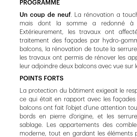
PROGRAMME
Un coup de neuf
. La rénovation a touc
mais dont la somme a redonné à la 
Extérieurement, les travaux ont affect
traitement des façades par hydro-gomma
balcons, la rénovation de toute la serrurer
les travaux ont permis de rénover les ap
leur adjoindre deux balcons avec vue sur l
POINTS FORTS
La protection du bâtiment exigeait le re
ce qui était en rapport avec les façades 
balcons ont fait l’objet d’une attention to
bords en pierre d’origine, et les serrur
sablage. Les appartements des combles
moderne, tout en gardant les éléments pr