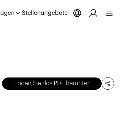
tagen
Stellenangebote
Laden Sie das PDF herunter