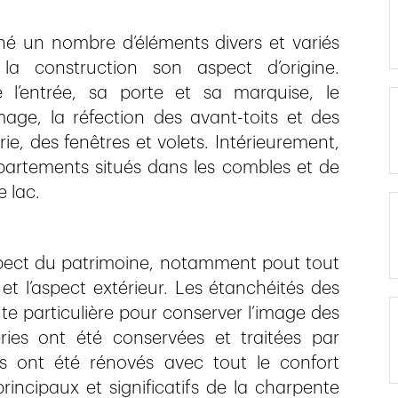
hé un nombre d’éléments divers et variés
construction son aspect d’origine.
é l’entrée, sa porte et sa marquise, le
ge, la réfection des avant-toits et des
ie, des fenêtres et volets. Intérieurement,
partements situés dans les combles et de
e lac.
spect du patrimoine, notamment pout tout
et l’aspect extérieur. Les étanchéités des
ute particulière pour conserver l’image des
eries ont été conservées et traitées par
 ont été rénovés avec tout le confort
incipaux et significatifs de la charpente