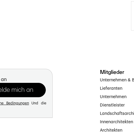
Mitglieder
 an
Unternehmen & B
Lieferanten
Unternehmen
ine Bedingungen
Und die
Dienstleister
Landschaftsarch
Innenarchitekten
Architekten