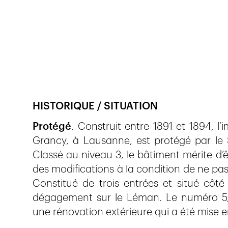
Veröffentlicht am
6.4.2019
1'151
Ansichten
HISTORIQUE / SITUATION
Protégé
. Construit entre 1891 et 1894, 
Grancy, à Lausanne, est protégé par le 
Classé au niveau 3, le bâtiment mérite d’
des modifications à la condition de ne pas a
Constitué de trois entrées et situé côté
dégagement sur le Léman. Le numéro 5, à
une rénovation extérieure qui a été mise 