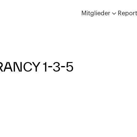
Mitglieder
Repor
ANCY 1-3-5