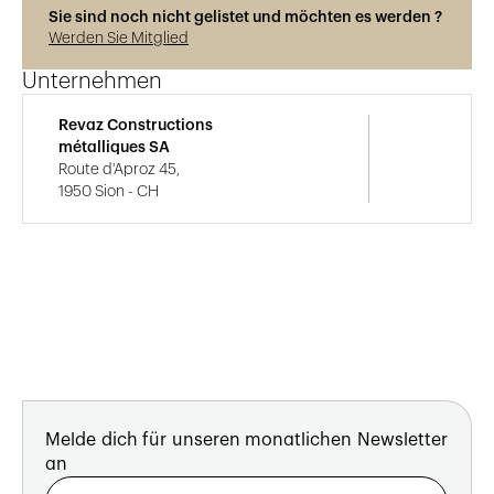
Sie sind noch nicht gelistet und möchten es werden ?
Werden Sie Mitglied
Unternehmen
Revaz Constructions
métalliques SA
Route d'Aproz 45,
1950 Sion - CH
Melde dich für unseren monatlichen Newsletter
an