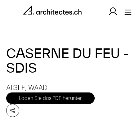
CASERNE DU FEU -
SDIS
AIGLE, WAADT
Laden Sie das PDF herunter