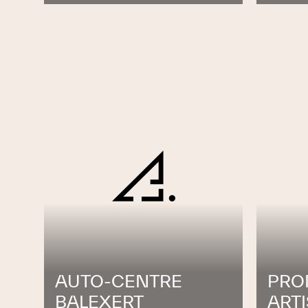
AUTO-CENTRE
PRO
BALEXERT
ART