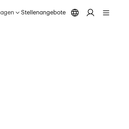
tagen
Stellenangebote
nen
e öffnen