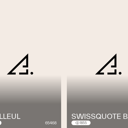
ILLEUL
SWISSQUOTE 
65468
1855