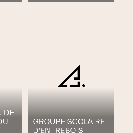
N DE
DU
GROUPE SCOLAIRE
D'ENTREBOIS