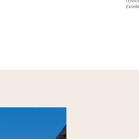
| EN10
Excell