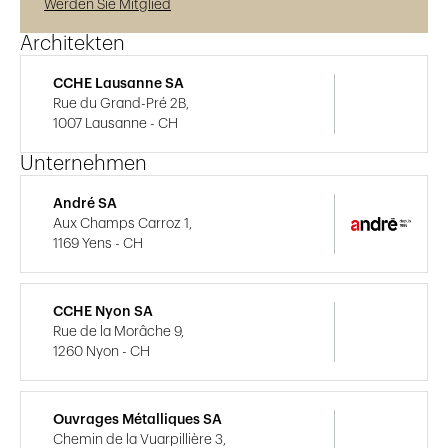
Werden Sie Mitglied
Architekten
CCHE Lausanne SA
Rue du Grand-Pré 2B,
1007 Lausanne - CH
Unternehmen
André SA
Aux Champs Carroz 1,
1169 Yens - CH
CCHE Nyon SA
Rue de la Morâche 9,
1260 Nyon - CH
Ouvrages Métalliques SA
Chemin de la Vuarpillière 3,