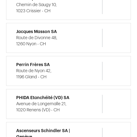
Chemin de Saugy 10,
1023 Crissier - CH
Jacques Masson SA
Route de Divonne 48,
1260 Nyon - CH
Perrin Frères SA
Route de Nyon 42,
1196 Gland - CH
PHIDA Etanchéité (VD) SA
Avenue de Longemalle 21,
1020 Renens (VD) - CH
Ascenseurs Schindler SA |
Genève