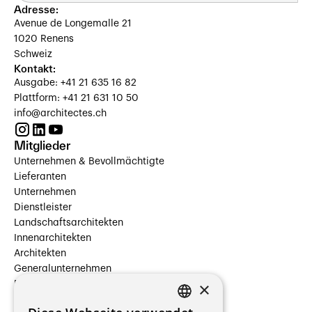
Adresse:
Avenue de Longemalle 21
1020 Renens
Schweiz
Kontakt:
Ausgabe: +41 21 635 16 82
Plattform: +41 21 631 10 50
info@architectes.ch
Mitglieder
Unternehmen & Bevollmächtigte
Lieferanten
Unternehmen
Dienstleister
Landschaftsarchitekten
Innenarchitekten
Architekten
Generalunternehmen
×
Beauftragte Unternehmen
Installateure