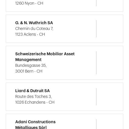
1260 Nyon - CH
G. & N. Wuthrich SA
Chemin du Coteau 7,
1123 Aclens - CH
Schweizerische Mobiliar Asset
Management
Bundesgasse 35,
3001 Bern - CH
Liard & Dutruit SA
Route des Toches 3,
1026 Echandens - CH
Adani Constructions
Métalliques Sàrl