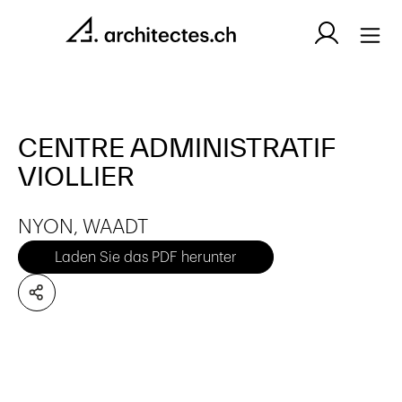
CENTRE ADMINISTRATIF
VIOLLIER
NYON, WAADT
Laden Sie das PDF herunter