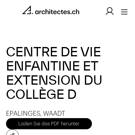
CENTRE DE VIE
ENFANTINE ET
EXTENSION DU
COLLÈGE D
EPALINGES, WAADT
Laden Sie das PDF herunter