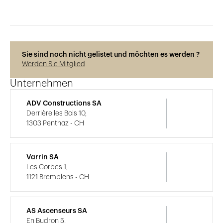
Sie sind noch nicht gelistet und möchten es werden ?
Werden Sie Mitglied
Unternehmen
ADV Constructions SA
Derrière les Bois 10,
1303 Penthaz - CH
Varrin SA
Les Corbes 1,
1121 Bremblens - CH
AS Ascenseurs SA
En Budron 5,