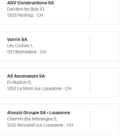
ADV Constructions SA
Derrière les Bois 10,
1303 Penthaz - CH
Varrin SA
Les Corbes 1,
1121 Bremblens - CH
AS Ascenseurs SA
En Budron 5,
1052 Le Mont-sur-Lausanne - CH
Alvazzi Groupe SA • Lausanne
Chemin des Mésanges 5,
1032 Romanel-sur-Lausanne - CH