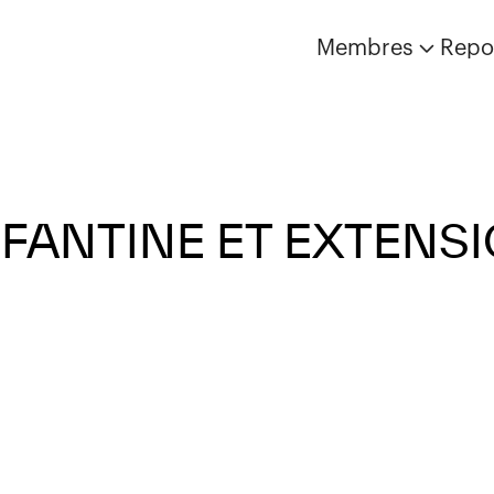
Membres
Repo
NFANTINE ET EXTENS