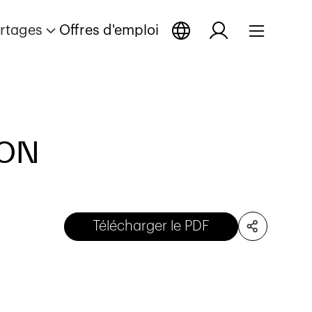
rtages
Offres d'emploi
ION
Télécharger le PDF