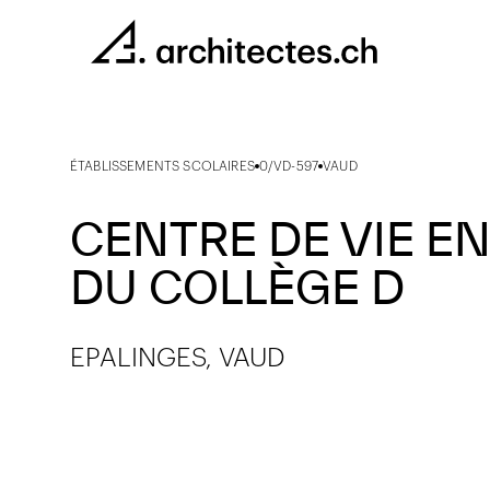
ÉTABLISSEMENTS SCOLAIRES
0/VD-597
VAUD
CENTRE DE VIE E
DU COLLÈGE D
EPALINGES, VAUD