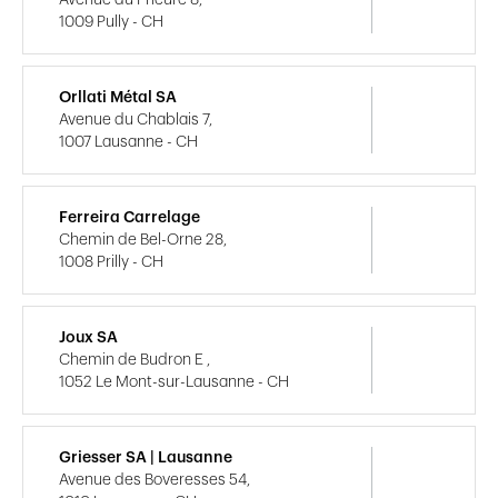
1009 Pully - CH
Orllati Métal SA
Avenue du Chablais 7,
1007 Lausanne - CH
Ferreira Carrelage
Chemin de Bel-Orne 28,
1008 Prilly - CH
Joux SA
Chemin de Budron E ,
1052 Le Mont-sur-Lausanne - CH
Griesser SA | Lausanne
Avenue des Boveresses 54,