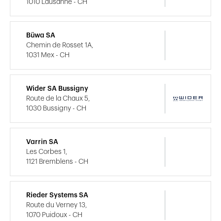
1010 Lausanne - CH
Büwa SA
Chemin de Rosset 1A,
1031 Mex - CH
Wider SA Bussigny
Route de la Chaux 5,
1030 Bussigny - CH
Varrin SA
Les Corbes 1,
1121 Bremblens - CH
Rieder Systems SA
Route du Verney 13,
1070 Puidoux - CH