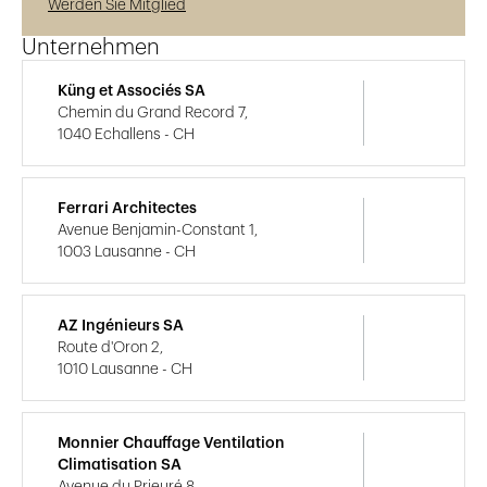
Werden Sie Mitglied
Unternehmen
Küng et Associés SA
Chemin du Grand Record 7,
1040 Echallens - CH
Ferrari Architectes
Avenue Benjamin-Constant 1,
1003 Lausanne - CH
AZ Ingénieurs SA
Route d'Oron 2,
1010 Lausanne - CH
Monnier Chauffage Ventilation
Climatisation SA
Avenue du Prieuré 8,