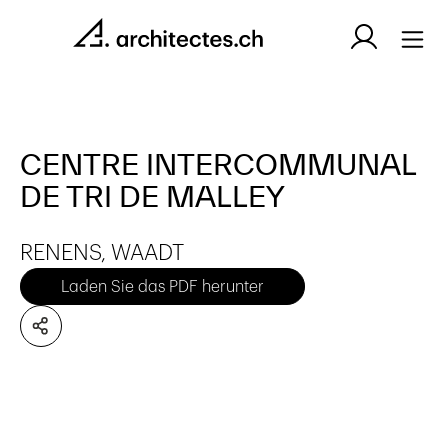
CENTRE INTERCOMMUNAL
DE TRI DE MALLEY
RENENS, WAADT
Laden Sie das PDF herunter