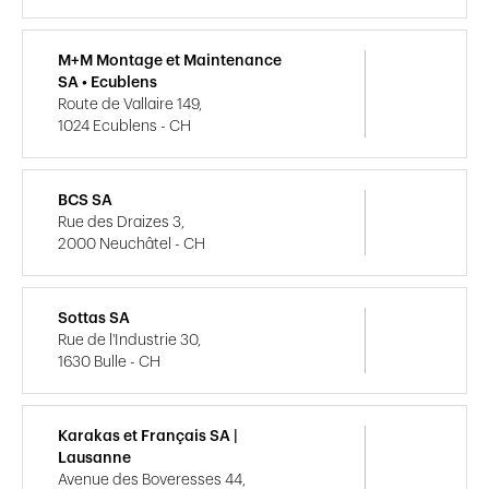
M+M Montage et Maintenance
SA • Ecublens
Route de Vallaire 149,
1024 Ecublens - CH
BCS SA
Rue des Draizes 3,
2000 Neuchâtel - CH
Sottas SA
Rue de l'Industrie 30,
1630 Bulle - CH
Karakas et Français SA |
Lausanne
Avenue des Boveresses 44,