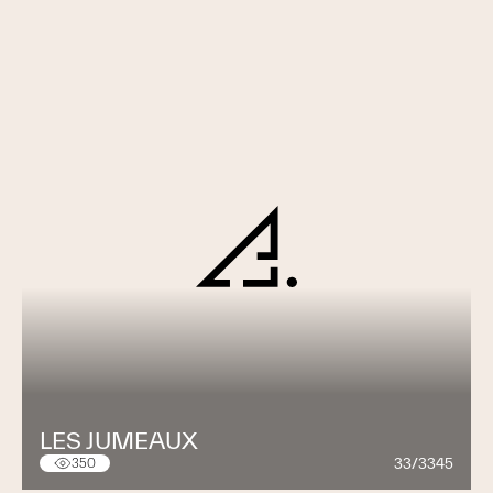
LES JUMEAUX
33/3345
350