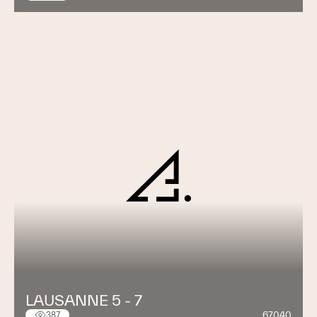
LAUSANNE 5 - 7
67040
387