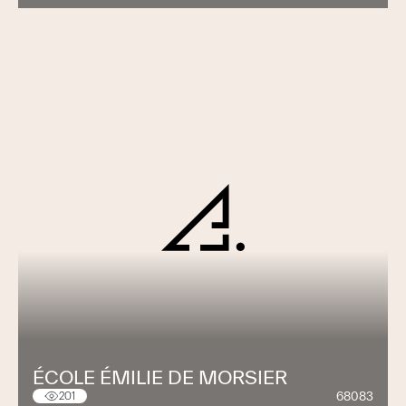
ÉCOLE ÉMILIE DE MORSIER
68083
201