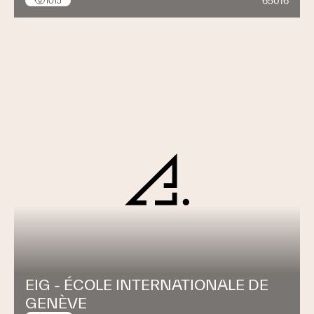
65016
1015
EIG - ÉCOLE INTERNATIONALE DE
GENÈVE