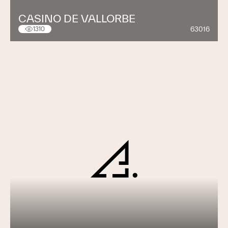
CASINO DE VALLORBE
63016
1310