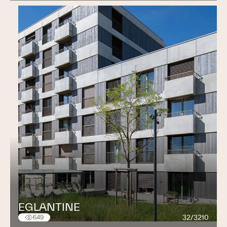
EGLANTINE
32/3210
649