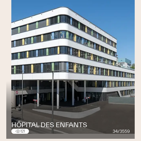
HÔPITAL DES ENFANTS
34/3559
121