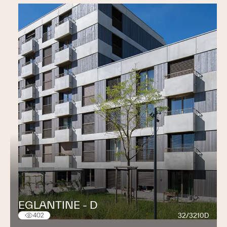
EGLANTINE - D
32/3210D
402