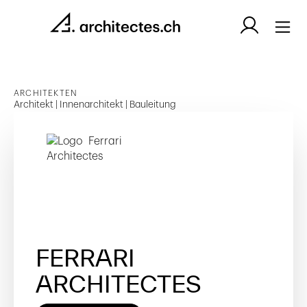
ARCHITEKTEN
Architekt | Innenarchitekt | Bauleitung
FERRARI
ARCHITECTES