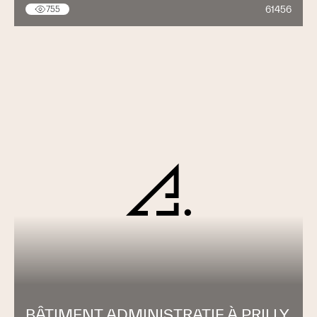
61456
755
BÂTIMENT ADMINISTRATIF À PRILLY