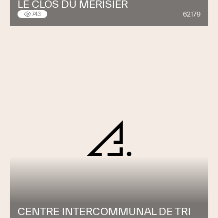
LE CLOS DU MERISIER
62179
743
CENTRE INTERCOMMUNAL DE TRI