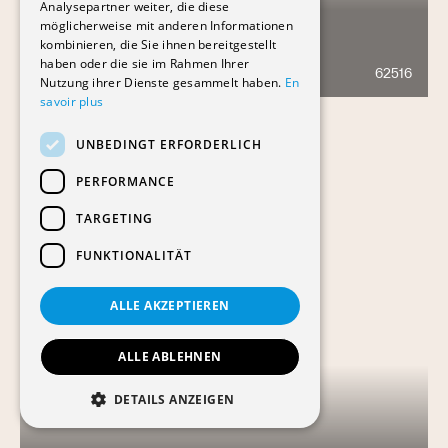
Analysepartner weiter, die diese
möglicherweise mit anderen Informationen
kombinieren, die Sie ihnen bereitgestellt
HAMEAU DE PENAU
haben oder die sie im Rahmen Ihrer
62516
1407
Nutzung ihrer Dienste gesammelt haben.
En
savoir plus
UNBEDINGT ERFORDERLICH
PERFORMANCE
TARGETING
FUNKTIONALITÄT
ALLE AKZEPTIEREN
ALLE ABLEHNEN
DETAILS ANZEIGEN