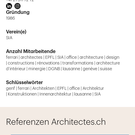
+41 21 311 72 72
Gründung
1986
Verein(e)
SIA
Anzahl Mitarbeitende
ferrari | architectes | EPFL | SIA | office | architecture | design
| constructions | rénovations | transformations | architecture
d’intérieur | minergie | DGNB | lausanne | genève | suisse
Schlüsselwörter
genf | ferrari | Architekten | EPFL | office | Architektur
| Konstruktionen | Innenarchitektur | lausanne | SIA
Referenzen Architectes.ch