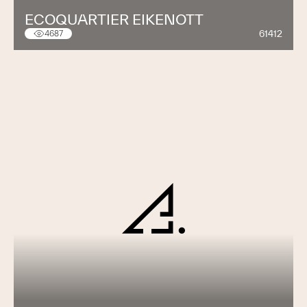
ECOQUARTIER EIKENOTT
61412
4687