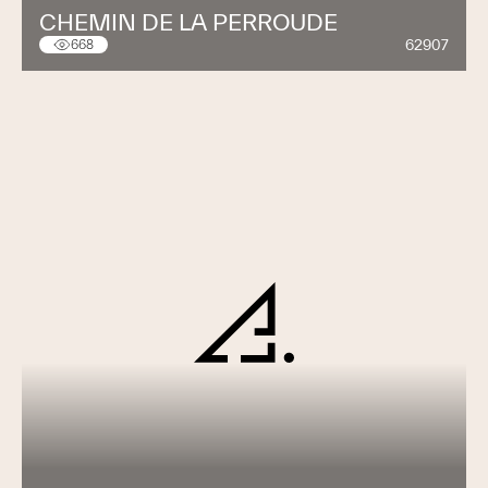
CHEMIN DE LA PERROUDE
62907
668