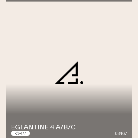
EGLANTINE 4 A/B/C
68467
477