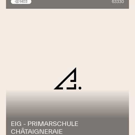
63330
1403
EIG - PRIMARSCHULE
CHÂTAIGNERAIE