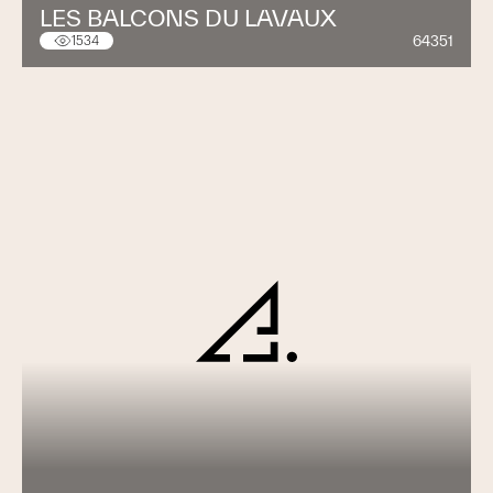
LES BALCONS DU LAVAUX
64351
1534