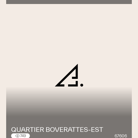
QUARTIER BOVERATTES-EST
67606
749