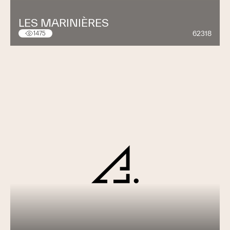
LES MARINIÈRES
62318
1475