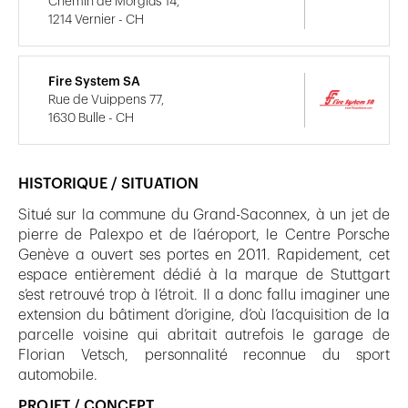
Chemin de Morglas 14,
1214 Vernier - CH
Fire System SA
Rue de Vuippens 77,
1630 Bulle - CH
HISTORIQUE / SITUATION
Situé sur la commune du Grand-Saconnex, à un jet de
pierre de Palexpo et de l’aéroport, le Centre Porsche
Genève a ouvert ses portes en 2011. Rapidement, cet
espace entièrement dédié à la marque de Stuttgart
s’est retrouvé trop à l’étroit. Il a donc fallu imaginer une
extension du bâtiment d’origine, d’où l’acquisition de la
parcelle voisine qui abritait autrefois le garage de
Florian Vetsch, personnalité reconnue du sport
automobile.
PROJET / CONCEPT