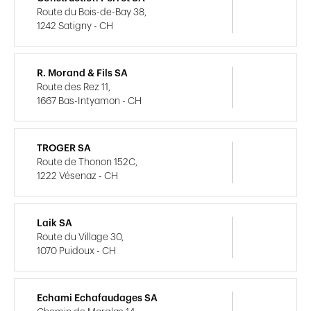
Route du Bois-de-Bay 38,
1242 Satigny - CH
R. Morand & Fils SA
Route des Rez 11,
1667 Bas-Intyamon - CH
TROGER SA
Route de Thonon 152C,
1222 Vésenaz - CH
Laik SA
Route du Village 30,
1070 Puidoux - CH
Echami Echafaudages SA