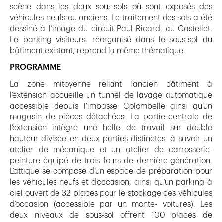
scène dans les deux sous-sols où sont exposés des
véhicules neufs ou anciens. Le traitement des sols a été
dessiné à l’image du circuit Paul Ricard, au Castellet.
Le parking visiteurs, réorganisé dans le sous-sol du
bâtiment existant, reprend la même thématique.
PROGRAMME
La zone mitoyenne reliant l’ancien bâtiment à
l’extension accueille un tunnel de lavage automatique
accessible depuis l’impasse Colombelle ainsi qu’un
magasin de pièces détachées. La partie centrale de
l’extension intègre une halle de travail sur double
hauteur divisée en deux parties distinctes, à savoir un
atelier de mécanique et un atelier de carrosserie-
peinture équipé de trois fours de dernière génération.
L’attique se compose d’un espace de préparation pour
les véhicules neufs et d’occasion, ainsi qu’un parking à
ciel ouvert de 32 places pour le stockage des véhicules
d’occasion (accessible par un monte- voitures). Les
deux niveaux de sous-sol offrent 100 places de