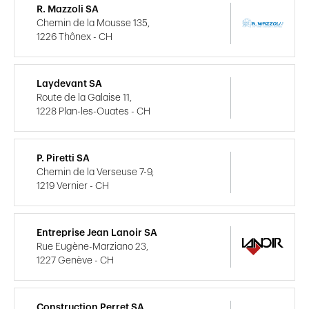
R. Mazzoli SA
Chemin de la Mousse 135,
1226 Thônex - CH
Laydevant SA
Route de la Galaise 11,
1228 Plan-les-Ouates - CH
P. Piretti SA
Chemin de la Verseuse 7-9,
1219 Vernier - CH
Entreprise Jean Lanoir SA
Rue Eugène-Marziano 23,
1227 Genève - CH
Construction Perret SA