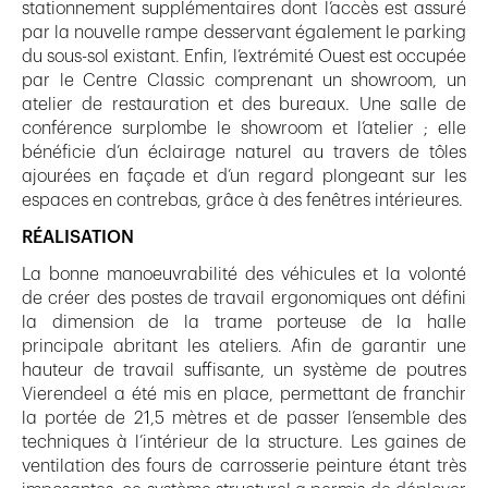
stationnement supplémentaires dont l’accès est assuré
par la nouvelle rampe desservant également le parking
du sous-sol existant. Enfin, l’extrémité Ouest est occupée
par le Centre Classic comprenant un showroom, un
atelier de restauration et des bureaux. Une salle de
conférence surplombe le showroom et l’atelier ; elle
bénéficie d’un éclairage naturel au travers de tôles
ajourées en façade et d’un regard plongeant sur les
espaces en contrebas, grâce à des fenêtres intérieures.
RÉALISATION
La bonne manoeuvrabilité des véhicules et la volonté
de créer des postes de travail ergonomiques ont défini
la dimension de la trame porteuse de la halle
principale abritant les ateliers. Afin de garantir une
hauteur de travail suffisante, un système de poutres
Vierendeel a été mis en place, permettant de franchir
la portée de 21,5 mètres et de passer l’ensemble des
techniques à l’intérieur de la structure. Les gaines de
ventilation des fours de carrosserie peinture étant très