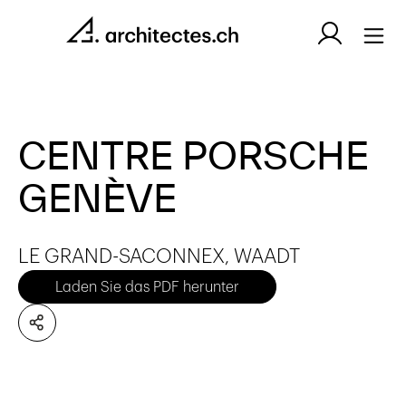
CENTRE PORSCHE
GENÈVE
LE GRAND-SACONNEX, WAADT
Laden Sie das PDF herunter
Es wurden keine Artikel gefunden.