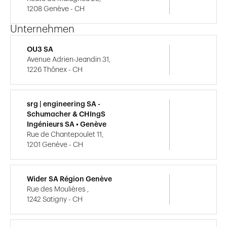
1208 Genève - CH
Unternehmen
OU3 SA
Avenue Adrien-Jeandin 31,
1226 Thônex - CH
srg | engineering SA -
Schumacher & CHIngS
Ingénieurs SA • Genève
Rue de Chantepoulet 11,
1201 Genève - CH
Wider SA Région Genève
Rue des Moulières ,
1242 Satigny - CH