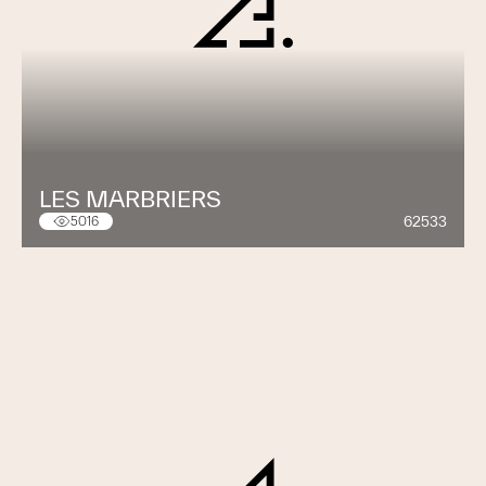
LES MARBRIERS
62533
5016