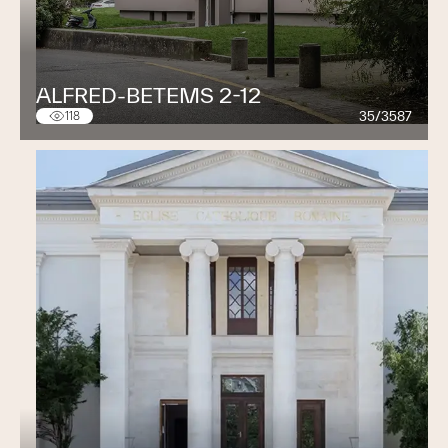
ALFRED-BETEMS 2-12
35/3587
118