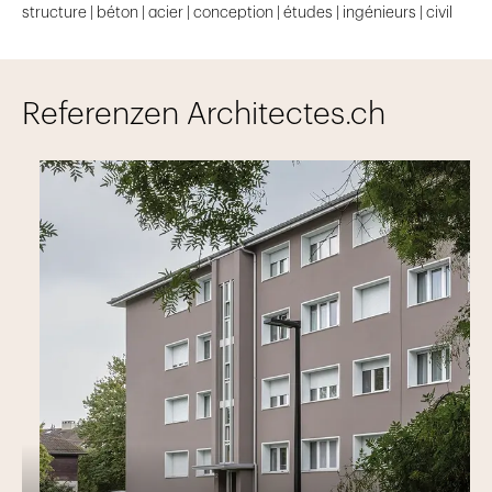
structure | béton | acier | conception | études | ingénieurs | civil
Referenzen Architectes.ch