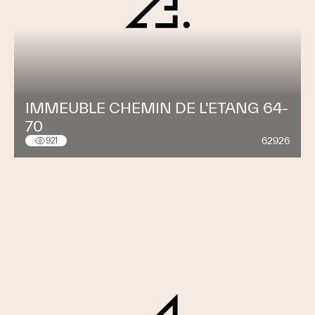
IMMEUBLE CHEMIN DE L'ETANG 64-
70
62926
921