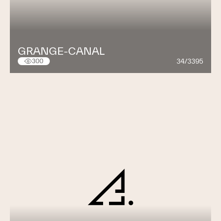
GRANGE-CANAL
34/3395
300