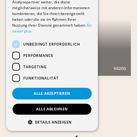
Analysepartner weiter, die diese
möglicherweise mit anderen Informationen
kombinieren, die Sie ihnen bereitgestellt
haben oder die sie im Rahmen Ihrer
Nutzung ihrer Dienste gesammelt haben.
En
savoir plus
UNBEDINGT ERFORDERLICH
PERFORMANCE
CORNAVIN IBIS STYLES
TARGETING
64269
593
FUNKTIONALITÄT
ALLE AKZEPTIEREN
ALLE ABLEHNEN
DETAILS ANZEIGEN