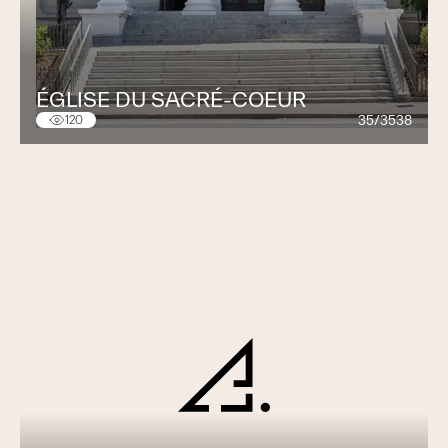
ÉGLISE DU SACRÉ-COEUR
35/3538
120