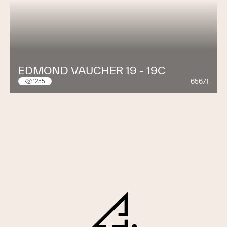
EDMOND VAUCHER 19 - 19C
65671
1255