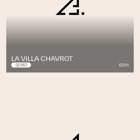
LA VILLA CHAVROT
63111
583