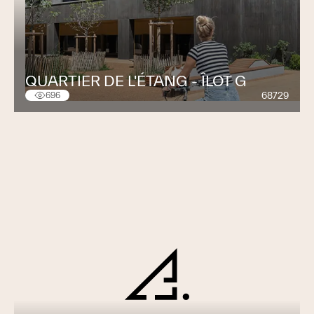
QUARTIER DE L'ÉTANG - ÎLOT G
68729
696