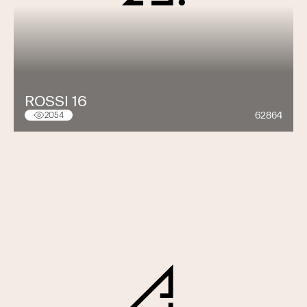
ROSSI 16
62864
2054