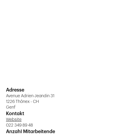
Adresse
Avenue Adrien-Jeandin 31
1226 Thônex - CH
Genf
Kontakt
Website
022 349 89 48
Anzahl Mitarbeitende