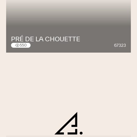
PRÉ DE LA CHOUETTE
67323
550