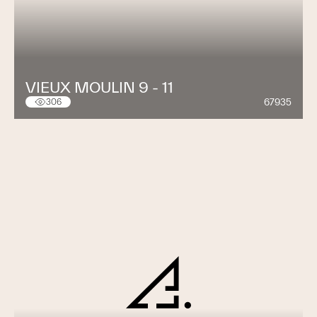
VIEUX MOULIN 9 - 11
67935
306