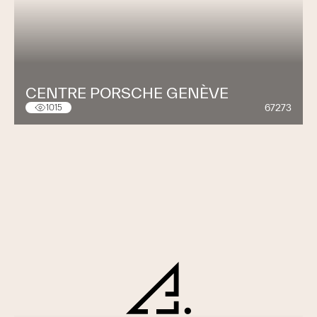
CENTRE PORSCHE GENÈVE
67273
1015