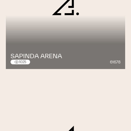
SAPINDA ARENA
61678
1025