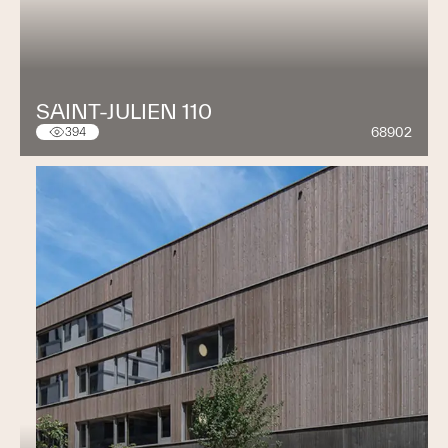
SAINT-JULIEN 110
68902
394