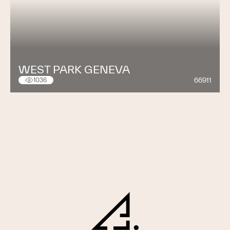
WEST PARK GENEVA
66911
1036