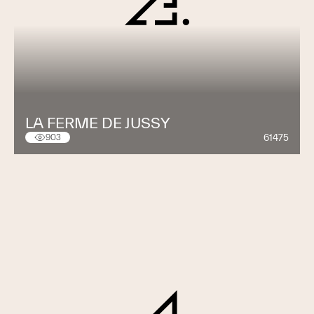
LA FERME DE JUSSY
61475
903