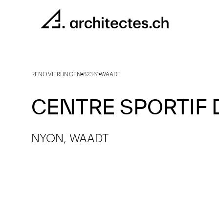
RENOVIERUNGEN
62361
WAADT
CENTRE SPORTIF
NYON, WAADT