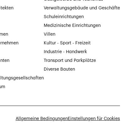
itekten
Verwaltungsgebäude und Geschäfte
Schuleinrichtungen
Medizinische Einrichtungen
hmen
Villen
ernehmen
Kultur - Sport - Freizeit
Industrie - Handwerk
anten
Transport und Parkplätze
Diverse Bauten
ltungsgesellschaften
tum
Allgemeine Bedingungen
Einstellungen für Cookies