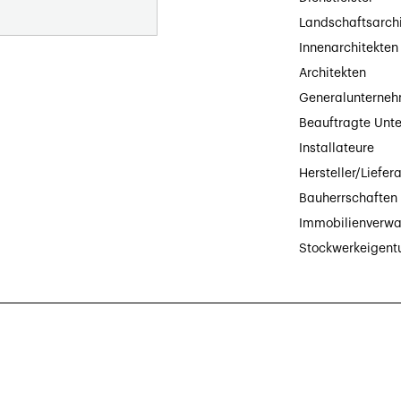
Landschaftsarch
Innenarchitekten
Architekten
Generalunterne
Beauftragte Unt
Installateure
Hersteller/Liefer
Bauherrschaften
Immobilienverwa
Stockwerkeigen