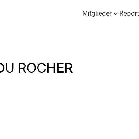
Mitglieder
Repor
 DU ROCHER