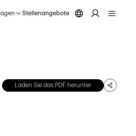
tagen
Stellenangebote
Laden Sie das PDF herunter