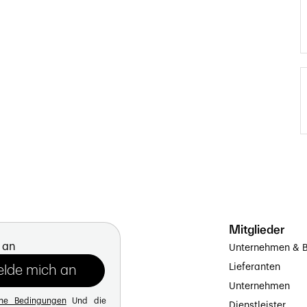
Mitglieder
 an
Unternehmen & B
Lieferanten
Unternehmen
ine Bedingungen
Und die
Dienstleister