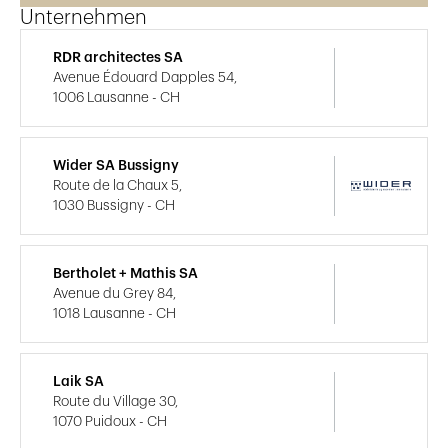
Unternehmen
RDR architectes SA
Avenue Édouard Dapples 54,
1006 Lausanne - CH
Wider SA Bussigny
Route de la Chaux 5,
1030 Bussigny - CH
Bertholet + Mathis SA
Avenue du Grey 84,
1018 Lausanne - CH
Laik SA
Route du Village 30,
1070 Puidoux - CH