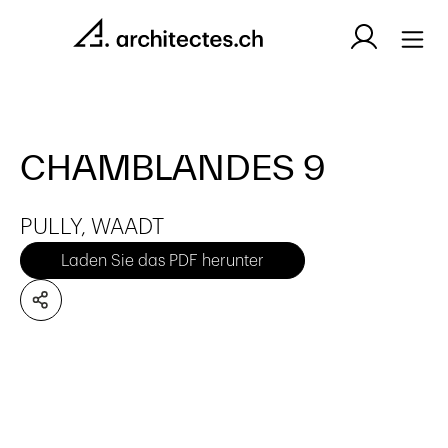
CHAMBLANDES 9
PULLY, WAADT
Laden Sie das PDF herunter