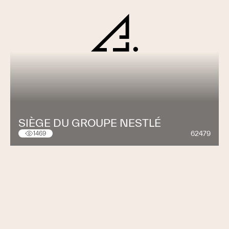
SIÈGE DU GROUPE NESTLÉ
62479
1469