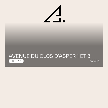
AVENUE DU CLOS D'ASPER 1 ET 3
62986
879