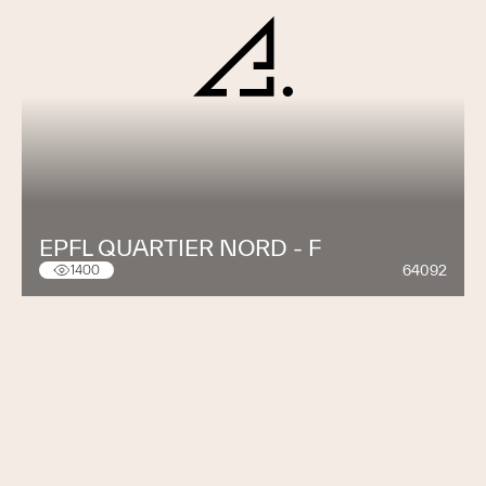
EPFL QUARTIER NORD - F
64092
1400