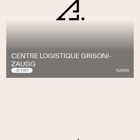
CENTRE LOGISTIQUE GRISONI-
ZAUGG
62649
1093