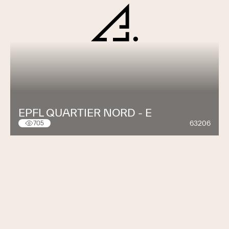
EPFL QUARTIER NORD - E
63206
705