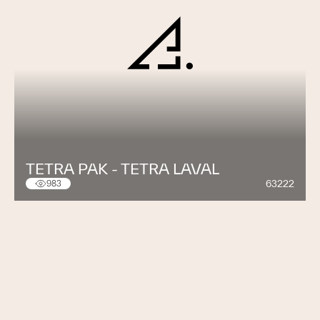
TETRA PAK - TETRA LAVAL
63222
983