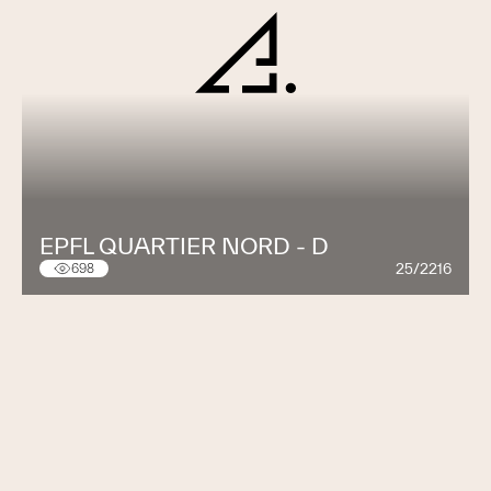
EPFL QUARTIER NORD - D
25/2216
698