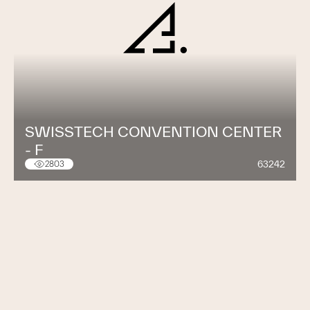
SWISSTECH CONVENTION CENTER
- F
63242
2803