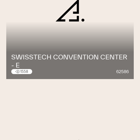
SWISSTECH CONVENTION CENTER
- E
62586
1558