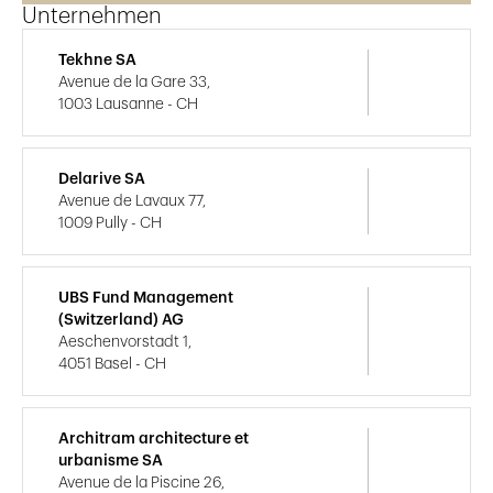
Unternehmen
Tekhne SA
Avenue de la Gare 33,
1003 Lausanne - CH
Delarive SA
Avenue de Lavaux 77,
1009 Pully - CH
UBS Fund Management
(Switzerland) AG
Aeschenvorstadt 1,
4051 Basel - CH
Architram architecture et
urbanisme SA
Avenue de la Piscine 26,