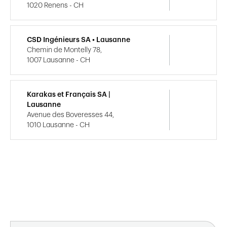
1020 Renens - CH
CSD Ingénieurs SA • Lausanne
Chemin de Montelly 78,
1007 Lausanne - CH
Karakas et Français SA |
Lausanne
Avenue des Boveresses 44,
1010 Lausanne - CH