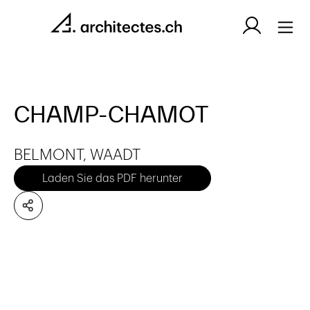
CHAMP-CHAMOT
BELMONT, WAADT
Laden Sie das PDF herunter