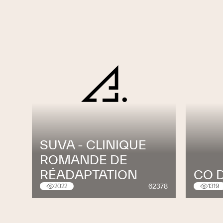
SUVA - CLINIQUE
ROMANDE DE
RÉADAPTATION
CO 
62378
2022
1319