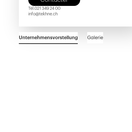
Tel.
021 349 24 00
info@tekhne.ch
Unternehmensvorstellung
Galerie