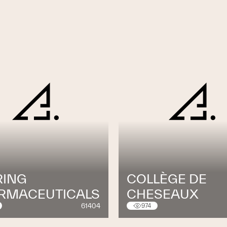
RING
COLLÈGE DE
RMACEUTICALS
CHESEAUX
61404
974