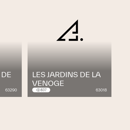
 DE
LES JARDINS DE LA
VENOGE
63290
63018
837