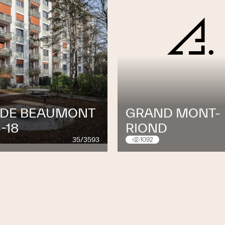
 DE BEAUMONT
GRAND MONT-
6-18
RIOND
35/3593
1092