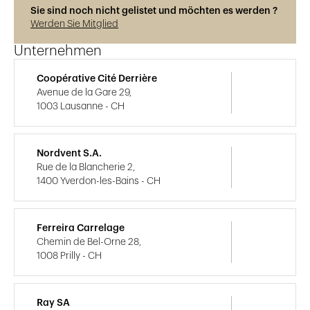
Sie sind noch nicht gelistet und möchten es werden ?
Werden Sie Mitglied
Unternehmen
Coopérative Cité Derrière
Avenue de la Gare 29,
1003 Lausanne - CH
Nordvent S.A.
Rue de la Blancherie 2,
1400 Yverdon-les-Bains - CH
Ferreira Carrelage
Chemin de Bel-Orne 28,
1008 Prilly - CH
Ray SA