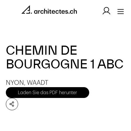
CHEMIN DE
BOURGOGNE 1 ABC
NYON, WAADT
Laden Sie das PDF herunter