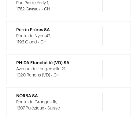
Rue Pierre Yerly 1,
1762 Givisiez - CH
Perrin Frères SA
Route de Nyon 42,
1196 Gland - CH
PHIDA Etanchéité (VD) SA
Avenue de Longemalle 21,
1020 Renens (VD) - CH
NORBA SA
Route de Granges 1k,
1607 Palézieux - Suisse