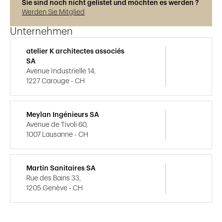
Sie sind noch nicht gelistet und möchten es werden ?
Werden Sie Mitglied
Unternehmen
atelier K architectes associés
SA
Avenue Industrielle 14,
1227 Carouge - CH
Meylan Ingénieurs SA
Avenue de Tivoli 60,
1007 Lausanne - CH
Martin Sanitaires SA
Rue des Bains 33,
1205 Genève - CH