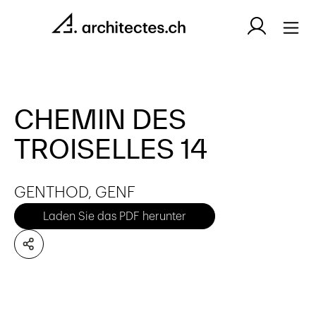
CHEMIN DES
TROISELLES 14
GENTHOD, GENF
Laden Sie das PDF herunter