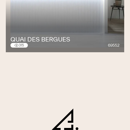
QUAI DES BERGUES
69552
315