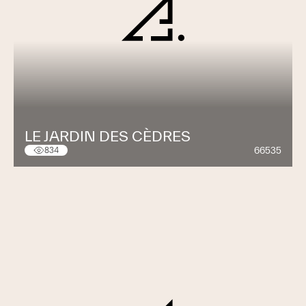
LE JARDIN DES CÈDRES
66535
834