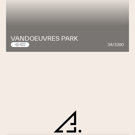
VANDOEUVRES PARK
34/3390
422