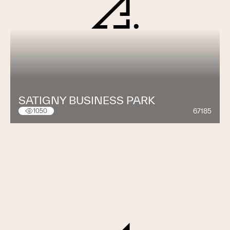
SATIGNY BUSINESS PARK
67185
1050