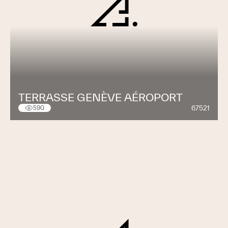
TERRASSE GENÈVE AÉROPORT
67521
590