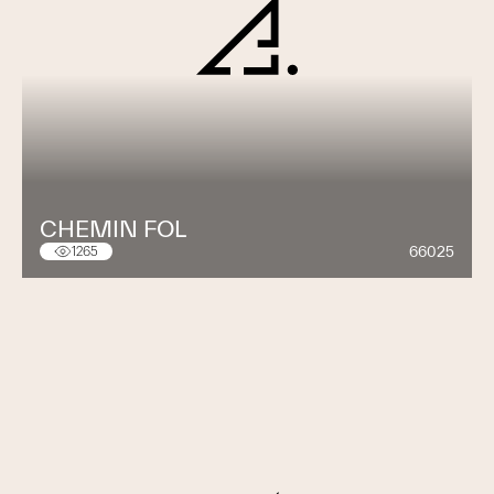
CHEMIN FOL
66025
1265