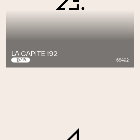
LA CAPITE 192
68492
318