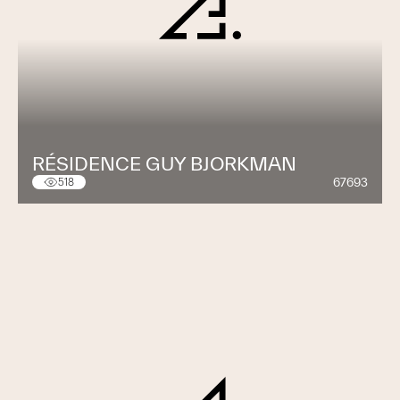
RÉSIDENCE GUY BJORKMAN
67693
518