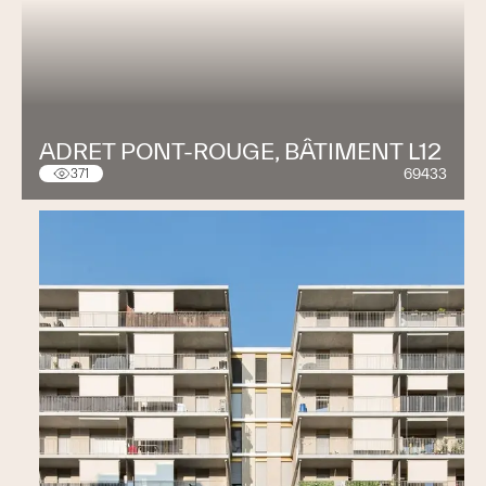
ADRET PONT-ROUGE, BÂTIMENT L12
69433
371