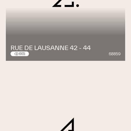
RUE DE LAUSANNE 42 - 44
68859
665