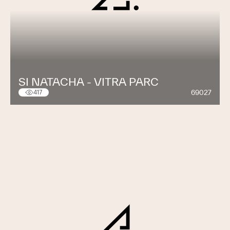
SI NATACHA - VITRA PARC
69027
417