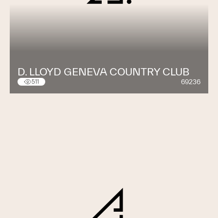
D. LLOYD GENEVA COUNTRY CLUB
69236
511