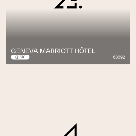
GENEVA MARRIOTT HÔTEL
68692
610