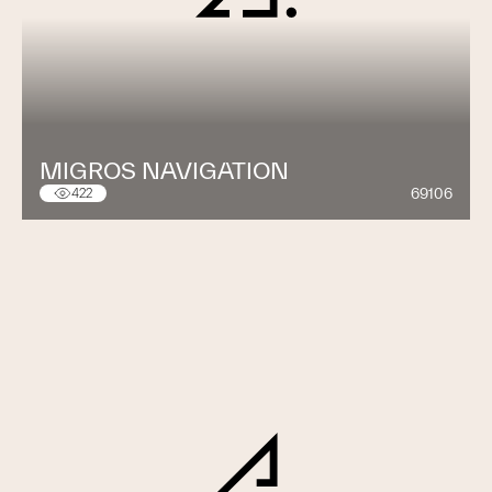
MIGROS NAVIGATION
69106
422