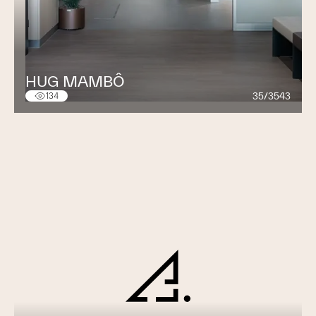
HUG MAMBÔ
35/3543
134