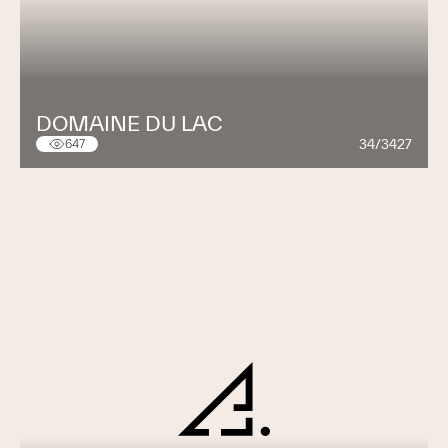
DOMAINE DU LAC
34/3427
647