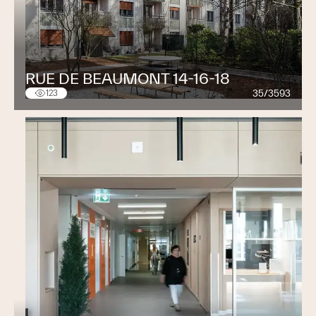
RUE DE BEAUMONT 14-16-18
35/3593
123