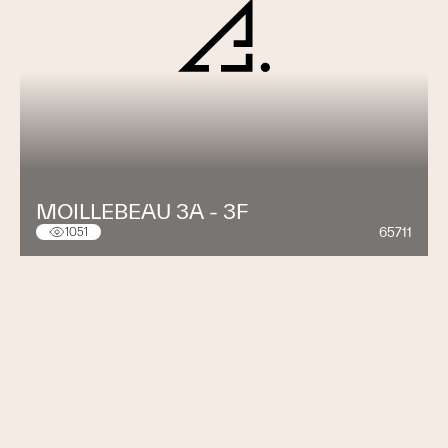
MOILLEBEAU 3A - 3F
65711
1051