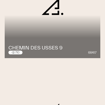
CHEMIN DES USSES 9
66417
710