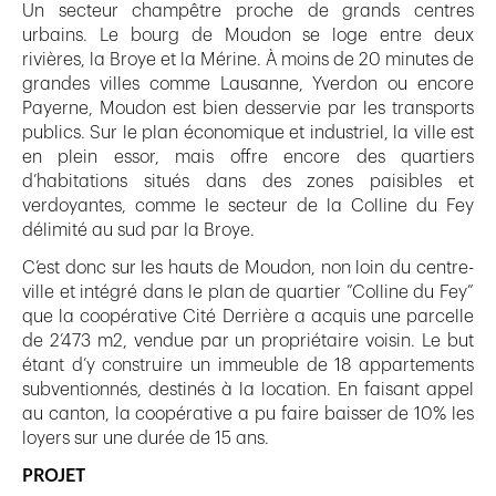
Un secteur champêtre proche de grands centres
urbains. Le bourg de Moudon se loge entre deux
rivières, la Broye et la Mérine. À moins de 20 minutes de
grandes villes comme Lausanne, Yverdon ou encore
Payerne, Moudon est bien desservie par les transports
publics. Sur le plan économique et industriel, la ville est
en plein essor, mais offre encore des quartiers
d’habitations situés dans des zones paisibles et
verdoyantes, comme le secteur de la Colline du Fey
délimité au sud par la Broye.
C’est donc sur les hauts de Moudon, non loin du centre-
ville et intégré dans le plan de quartier ”Colline du Fey”
que la coopérative Cité Derrière a acquis une parcelle
de 2’473 m2, vendue par un propriétaire voisin. Le but
étant d’y construire un immeuble de 18 appartements
subventionnés, destinés à la location. En faisant appel
au canton, la coopérative a pu faire baisser de 10% les
loyers sur une durée de 15 ans.
PROJET