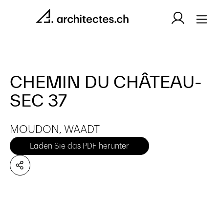
CHEMIN DU CHÂTEAU-
SEC 37
MOUDON, WAADT
Laden Sie das PDF herunter