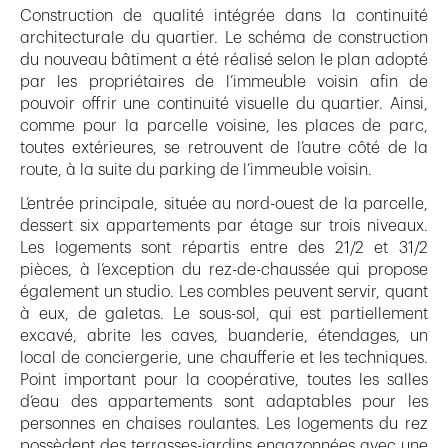
Construction de qualité intégrée dans la continuité
architecturale du quartier. Le schéma de construction
du nouveau bâtiment a été réalisé selon le plan adopté
par les propriétaires de l’immeuble voisin afin de
pouvoir offrir une continuité visuelle du quartier. Ainsi,
comme pour la parcelle voisine, les places de parc,
toutes extérieures, se retrouvent de l’autre côté de la
route, à la suite du parking de l’immeuble voisin.
L’entrée principale, située au nord-ouest de la parcelle,
dessert six appartements par étage sur trois niveaux.
Les logements sont répartis entre des 21/2 et 31/2
pièces, à l’exception du rez-de-chaussée qui propose
également un studio. Les combles peuvent servir, quant
à eux, de galetas. Le sous-sol, qui est partiellement
excavé, abrite les caves, buanderie, étendages, un
local de conciergerie, une chaufferie et les techniques.
Point important pour la coopérative, toutes les salles
d’eau des appartements sont adaptables pour les
personnes en chaises roulantes. Les logements du rez
possèdent des terrasses-jardins engazonnées avec une