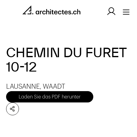
CHEMIN DU FURET
10-12
LAUSANNE, WAADT
Laden Sie das PDF herunter