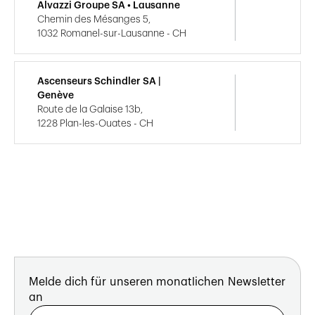
Alvazzi Groupe SA • Lausanne
Chemin des Mésanges 5,
1032 Romanel-sur-Lausanne - CH
Ascenseurs Schindler SA |
Genève
Route de la Galaise 13b,
1228 Plan-les-Ouates - CH
Melde dich für unseren monatlichen Newsletter
an