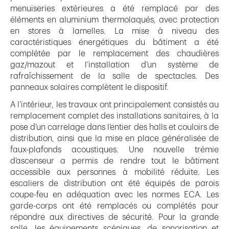
menuiseries extérieures a été remplacé par des
éléments en aluminium thermolaqués, avec protection
en stores à lamelles. La mise à niveau des
caractéristiques énergétiques du bâtiment a été
complétée par le remplacement des chaudières
gaz/mazout et l’installation d’un système de
rafraîchissement de la salle de spectacles. Des
panneaux solaires complètent le dispositif.
A l’intérieur, les travaux ont principalement consistés au
remplacement complet des installations sanitaires, à la
pose d’un carrelage dans l’entier des halls et couloirs de
distribution, ainsi que la mise en place généralisée de
faux-plafonds acoustiques. Une nouvelle trémie
d’ascenseur a permis de rendre tout le bâtiment
accessible aux personnes à mobilité réduite. Les
escaliers de distribution ont été équipés de parois
coupe-feu en adéquation avec les normes ECA. Les
garde-corps ont été remplacés ou complétés pour
répondre aux directives de sécurité. Pour la grande
salle, les équipements scéniques, de sonorisation et