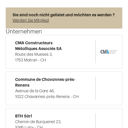
Sie sind noch nicht gelistet und möchten es werden ?
Werden Sie Mitglied
Unternehmen
CMA Constructeurs
Métalliques Associés SA
Route des Mueses 3,
1753 Matran - CH
Commune de Chavannes-près-
Renens
Avenue de la Gare 46,
1022 Chavannes-près-Renens - CH
BTH Sàrl
Chemin de Burquenet 23,
1095 Lutry - CH