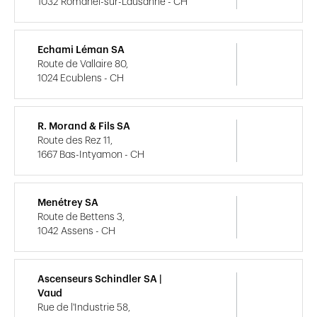
1032 Romanel-sur-Lausanne - CH
Echami Léman SA
Route de Vallaire 80,
1024 Ecublens - CH
R. Morand & Fils SA
Route des Rez 11,
1667 Bas-Intyamon - CH
Menétrey SA
Route de Bettens 3,
1042 Assens - CH
Ascenseurs Schindler SA |
Vaud
Rue de l'Industrie 58,