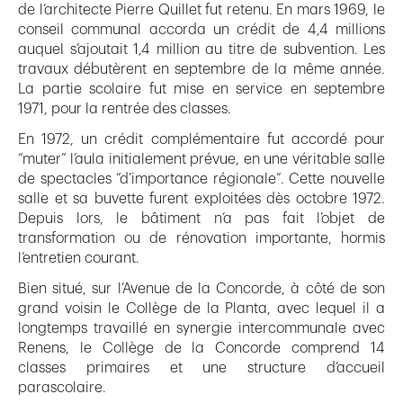
de l’architecte Pierre Quillet fut retenu. En mars 1969, le
conseil communal accorda un crédit de 4,4 millions
auquel s’ajoutait 1,4 million au titre de subvention. Les
travaux débutèrent en septembre de la même année.
La partie scolaire fut mise en service en septembre
1971, pour la rentrée des classes.
En 1972, un crédit complémentaire fut accordé pour
“muter” l’aula initialement prévue, en une véritable salle
de spectacles “d’importance régionale”. Cette nouvelle
salle et sa buvette furent exploitées dès octobre 1972.
Depuis lors, le bâtiment n’a pas fait l’objet de
transformation ou de rénovation importante, hormis
l’entretien courant.
Bien situé, sur l’Avenue de la Concorde, à côté de son
grand voisin le Collège de la Planta, avec lequel il a
longtemps travaillé en synergie intercommunale avec
Renens, le Collège de la Concorde comprend 14
classes primaires et une structure d’accueil
parascolaire.