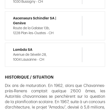
1030 Bussigny - CH
Ascenseurs Schindler SA |
Genève
Route de la Galaise 13b,
1228 Plan-les-Ouates - CH
Lambda SA
Avenue de Sévelin 28,
1004 Lausanne - CH
HISTORIQUE / SITUATION
Dix ans de maturation. En 1962, alors que Chavannes-
près-Renens comptait quelque 2’600 âmes, les
Autorités chavannoises se penchèrent sur la question
de la planification scolaire. En 1967, suite à un concours
d’architecture, le projet “Amadou”, devisé à 5,8 millions,