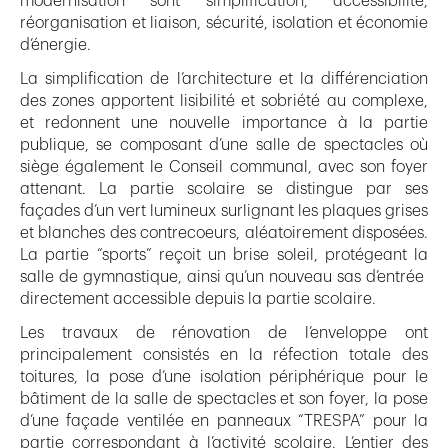
modernisation sont simplification, accessibilité,
réorganisation et liaison, sécurité, isolation et économie
d’énergie.
La simplification de l’architecture et la différenciation
des zones apportent lisibilité et sobriété au complexe,
et redonnent une nouvelle importance à la partie
publique, se composant d’une salle de spectacles où
siège également le Conseil communal, avec son foyer
attenant. La partie scolaire se distingue par ses
façades d’un vert lumineux surlignant les plaques grises
et blanches des contrecoeurs, aléatoirement disposées.
La partie “sports” reçoit un brise soleil, protégeant la
salle de gymnastique, ainsi qu’un nouveau sas d’entrée
directement accessible depuis la partie scolaire.
Les travaux de rénovation de l’enveloppe ont
principalement consistés en la réfection totale des
toitures, la pose d’une isolation périphérique pour le
bâtiment de la salle de spectacles et son foyer, la pose
d’une façade ventilée en panneaux “TRESPA” pour la
partie correspondant à l’activité scolaire. L’entier des